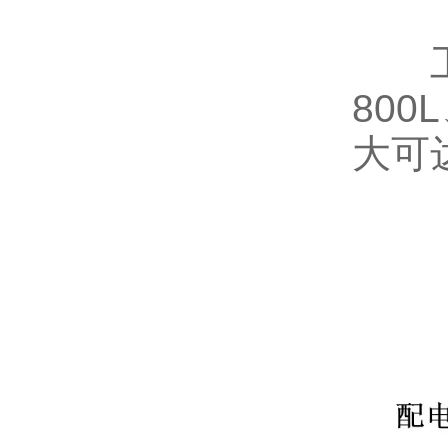
工作室
80
大可