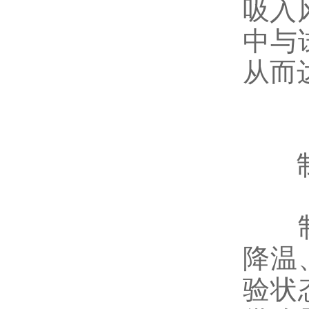
吸入
中与
从而
制
制冷
降温
验状