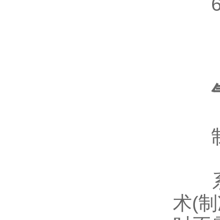
6.降
制
系统
术(