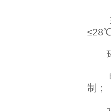
环境
≤28
环境
电源
制；
水源