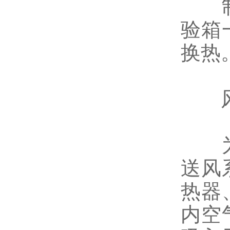
制冷
验箱
换热
风
为保
送风
热器
内空