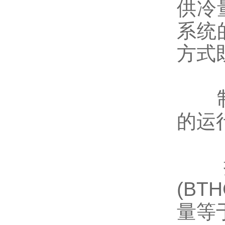
供冷
系统
方式
制冷
的运
控
(BT
量等