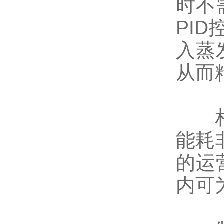
时不
PI
入蒸
从而
相对
能耗
的运
内可