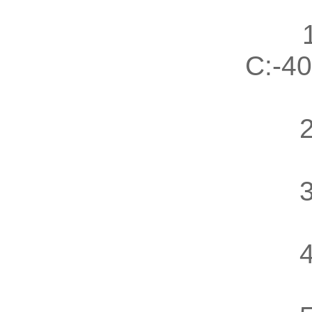
1.温
C:-
2.温
3.
4.