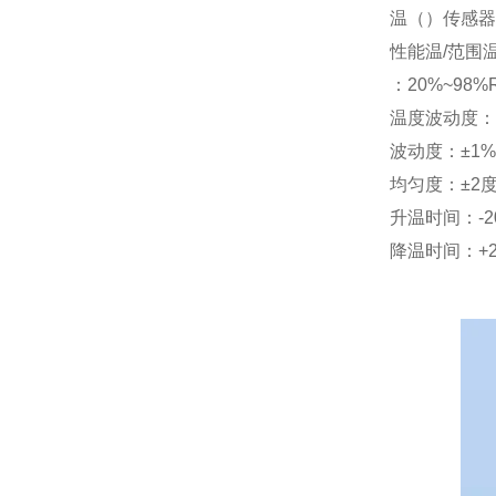
温（）传感器
性能温/范围温度
：20%~98%
温度波动度：±
波动度：±1%
均匀度：±2
升温时间：-20
降温时间：+20