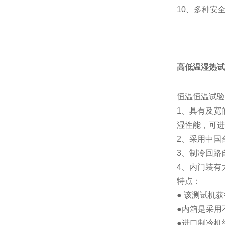
10、多种安
高低温湿热试
恒温恒温试验
1、具有及宽
湿性能，可进
2、采用中国
3、制冷回路
4、内门装有
特点：
● 该测试机
●内箱是采用
●进口制冷机