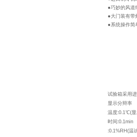
●巧妙的风道
●大门装有带
●系统操作简
试验箱采用进
显示分辩率
温度:0.1℃(
时间:0.1min
:0.1%RH(