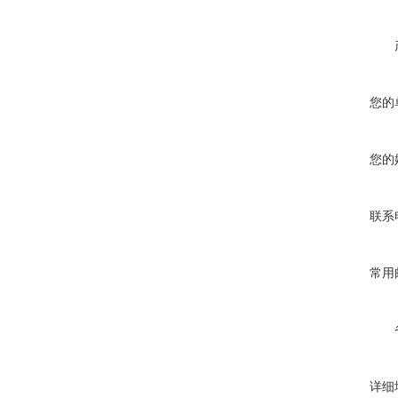
您的
您的
联系
常用
详细