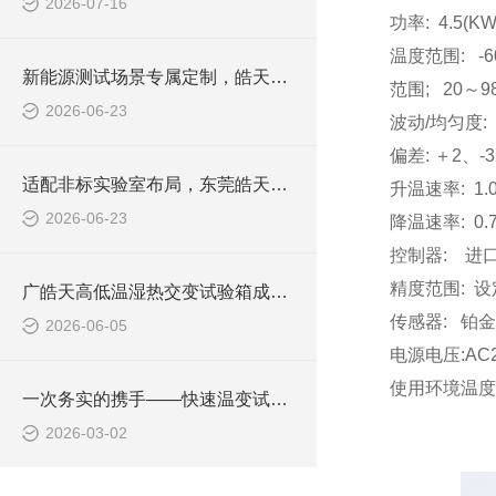
2026-07-16
功率: 4.5(KW
温度范围: -6
新能源测试场景专属定制，皓天大容量恒温恒湿试验箱达成深度合作
范围; 20～9
2026-06-23
波动/均匀度: ±
偏差: ＋2、-3
适配非标实验室布局，东莞皓天定制款恒温恒湿试验箱顺利签约交付
升温速率: 1.0
2026-06-23
降温速率: 0.7
控制器: 进口
精度范围: 设
广皓天高低温湿热交变试验箱成功签约，助力LED灯具高低温可靠性测试升级
传感器: 铂金电
2026-06-05
电源电压:AC22
使用环境温度: 
一次务实的携手——快速温变试验箱合作背后的协同故事
2026-03-02