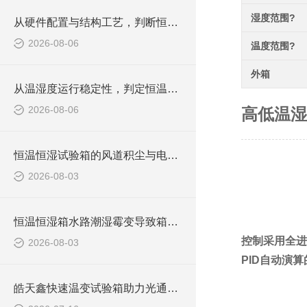
湿度范围?
从硬件配置与结构工艺，判断恒温恒湿老化箱品质是否合规
2026-08-06
温度范围?
外箱
从温湿度运行稳定性，判定恒温恒湿老化箱设备工况是否达标
2026-08-06
高低温湿
恒温恒湿试验箱的风道积尘与电气发热引发焦糊异味的解决与预防方法
2026-08-03
恒温恒湿箱水路潮湿霉变导致箱内异味的排查与养护技巧
控制采用全进
2026-08-03
PID自动演
皓天鑫快速温变试验箱助力光通信器件可靠性测试,济南某光电到访考察纪实