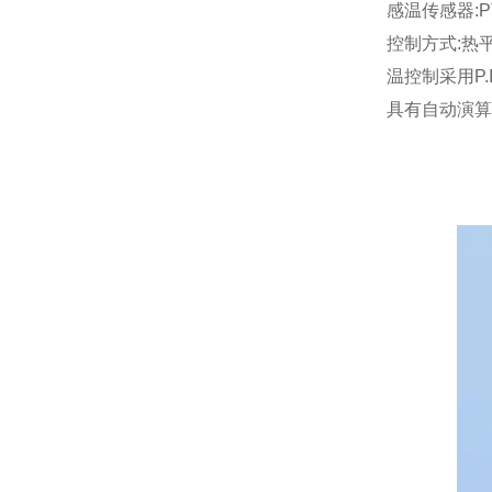
感温传感器:P
控制方式:热
温控制采用P.I
具有自动演算