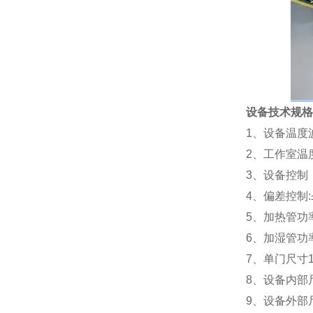
设备技术规格
1
、设备温度
2
、工作室温度
3
、设备控制
4
、偏差控制
:
5
、加热管功
6
、加湿管功
7
、单门尺寸
8
、设备内部
9
、设备外部