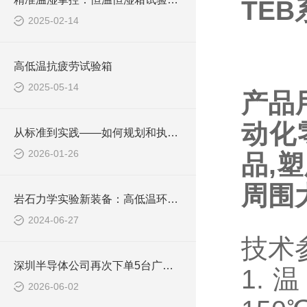
TE
2025-02-14
高低温抗疲劳试验箱
2025-05-14
产品
动化
从标准到实践——如何规划和执行有效的盐雾测试
2026-01-26
品,
周围
岩石力学实验新装备：高低温环境试验箱的研制与应用探索
2024-06-27
技术
深圳半导体公司再次下单5台广皓天快温变箱，品质部总工坦言“真的好用”
1.温
2026-06-02