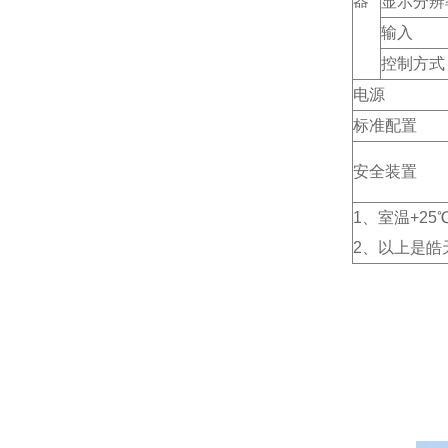
器
显示分辨
输入
控制方式
电源
标准配置
安全装置
1、室温+2
2、以上是皓