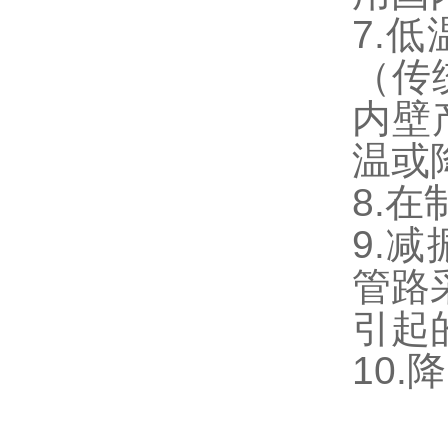
7.
（传
内壁
温或
8.
9.
管路
引起
10