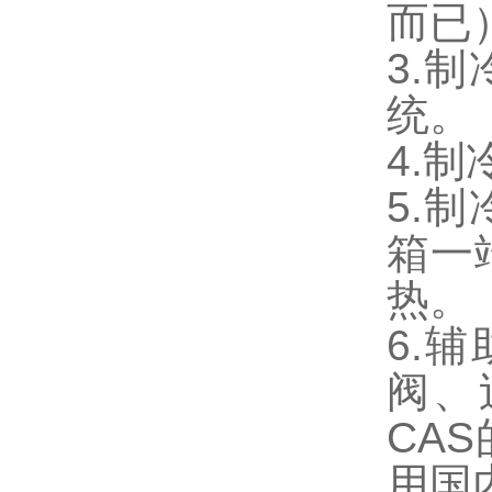
而已
3.
统。
4.制
5.
箱一
热。
6.
阀、
CA
用国