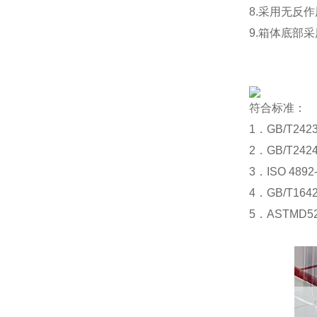
8.采用无反
9.箱体底部
符合标准：
1．GB/T24
2．GB/T24
3．ISO 4
4．GB/T1
5．ASTMD5