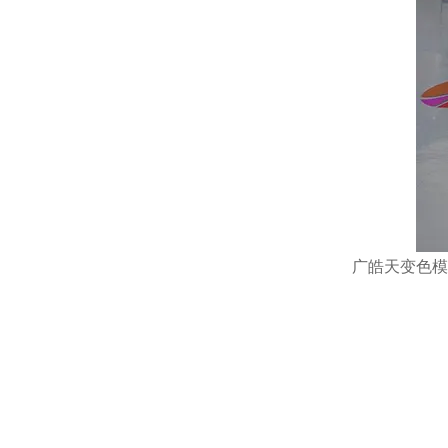
广皓天变色模