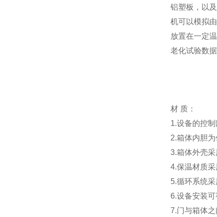
铝塑板，以及
机可以模拟由
放置在一定温
老化试验数据
材 质：
1.设备的控
2.箱体内胆为
3.箱体外壳
4.保温材质
5.循环系统
6.设备安装
7.门与箱体