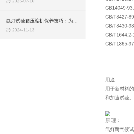
2025-07-10
GB14049-93
GB/T842
氙灯试验箱压缩机保养技巧：为您延长设备寿命、提升效益
GB/T843
2024-11-13
GB/T1644
GB/T186
用途
用于新材料的
和加速试验。
原 理：
氙灯耐气候试