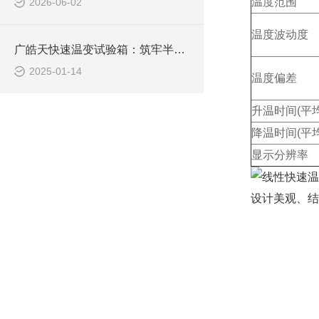
温度范围
2026-06-02
温度波动度
广皓天快速温变试验箱：筑牢半导体芯片品质根基
2025-01-14
温度偏差
升温时间(平均/
降温时间(平均/
显示分辨率
设计美观、结