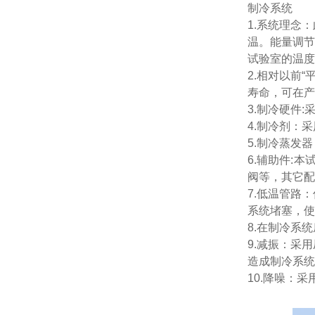
制冷系统
1.系统理念
温。能量调节
试验室的温度
2.相对以前
寿命，可在产
3.制冷硬件
4.制冷剂：采
5.制冷蒸发
6.辅助件:
阀等，其它配
7.低温管路
系统堵塞，使
8.在制冷系
9.减振：采
造成制冷系统
10.降噪：