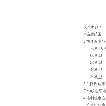
技术参数：
1.温度范围 ：-8
2.快速温变范围
-70机型: -6
-60机型：-5
-50机型：-4
-40机型：-3
-20机型：-1
3.升降温速率
分钟线性平均
4.控制稳定度 
5.分布均匀度：