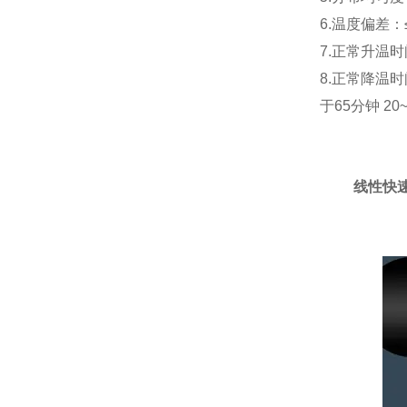
6.温度偏差：
7.正常升温时
8.正常降温时间
于65分钟 20
线性快