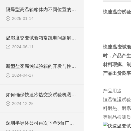
隔爆型高温箱箱体内不同位置的温度存在较大差异原因
快速温变试验
2025-01-14
温湿度交变试验箱常跳电问题解决方案
2024-06-11
快速温变试验
时，产品产生
材料瑕疵、制
新型盐雾腐蚀试验箱的开发与性能评估
产品出货良率
2024-04-17
产品用途：
如何确保快速冷热交换试验机测试的准确性和可靠性
恒温恒湿试验
2024-12-25
料耐热、耐寒
等制品检测质
深圳半导体公司再次下单5台广皓天快温变箱，品质部总工坦言“真的好用”