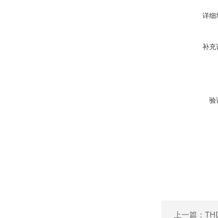
详细
补充
验
上一篇：
T