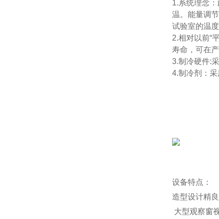
1.系统理念
温。能量调节
试验室的温度
2.相对以前
寿命，可在产
3.制冷硬件
4.制冷剂：采
设备特点：
造型设计精良
大型观察窗视