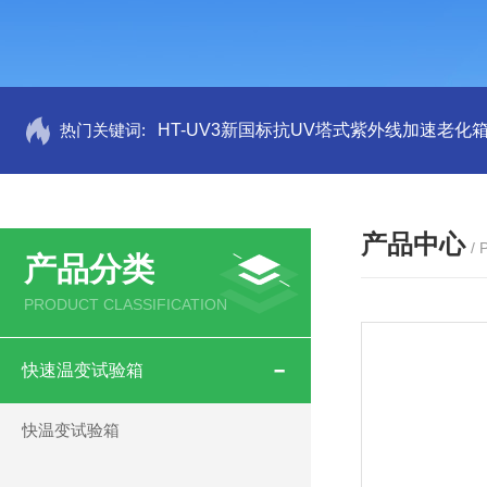
热门关键词:
HT-UV3新国标抗UV塔式紫外线加速老化
产品中心
/
产品分类
PRODUCT CLASSIFICATION
快速温变试验箱
快温变试验箱