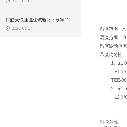
2026-06-02
广皓天快速温变试验箱：筑牢半导体芯片品质根基
2025-01-14
温度范围：A:0
湿度范围：20
温度波动范围：±
温度均匀性： T
1、±1.0℃
±1.5℃（+
TEE-800
2、±1.5℃
±2.0℃（
制冷系统