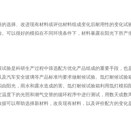
料的选择、改进现有材料或评估材料组成变化后耐用性的变化试
验。可以很好的模拟在不同环境条件下，材料暴露在阳光下所产
候试验是科研生产过程中筛选配方优化产品组成的重要手段，也
以及汽车安全玻璃等产品标准均要求做耐候试验。氙灯耐候试验
拟由阳光，雨水和露水造成的害。氙灯耐候试验箱利用氙灯模拟
定温度下的光照和潮气交替的循环程序中进行测试，用数天或数
数据可以帮助选择新材料，改良现有材料，以及评价配方的变化