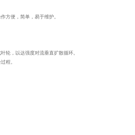
操作方便，简单，易于维护。
式叶轮，以达强度对流垂直扩散循环。
验过程。