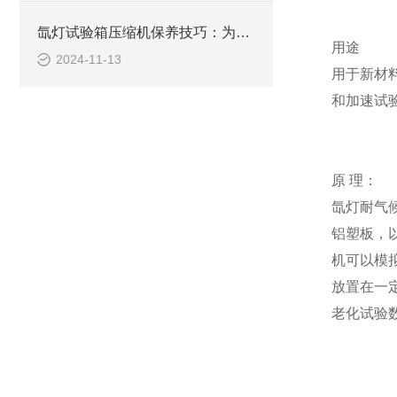
氙灯试验箱压缩机保养技巧：为您延长设备寿命、提升效益
用途
2024-11-13
用于新材
和加速试
原 理：
氙灯耐气
铝塑板，
机可以模
放置在一
老化试验