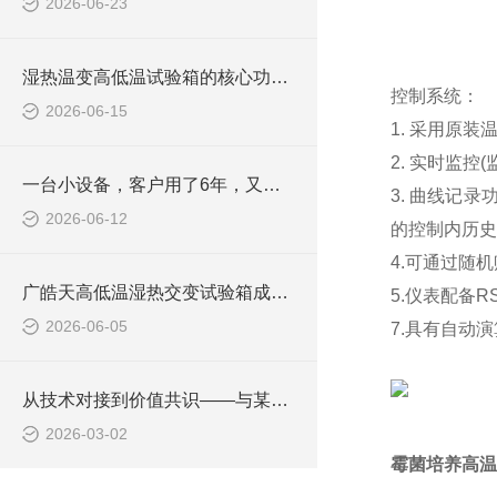
2026-06-23
湿热温变高低温试验箱的核心功能围绕了两个维度展开
控制系统：
2026-06-15
1. 采用原
2. 实时监
一台小设备，客户用了6年，又回来买了一批！
3. 曲线记录
2026-06-12
的控制内历史
4.可通过随
广皓天高低温湿热交变试验箱成功签约，助力LED灯具高低温可靠性测试升级
5.仪表配备RS
2026-06-05
7.具有自动
从技术对接到价值共识——与某电子企业快速温变试验箱合作侧记
2026-03-02
霉菌培养高温