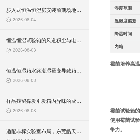
湿度范围
步入式恒温恒湿房安装前期场地规划与基础环境把控
2026-08-04
温湿度偏差
降温时间
恒温恒湿试验箱的风道积尘与电气发热引发焦糊异味的解决与预防方法
内箱
2026-08-03
霉菌培养高温
恒温恒湿箱水路潮湿霉变导致箱内异味的排查与养护技巧
2026-08-03
样品残留挥发引发箱内异味的成因与清除方案
2026-08-03
霉菌试验箱的
使用霉菌试验
争力。
适配非标实验室布局，东莞皓天定制款恒温恒湿试验箱顺利签约交付