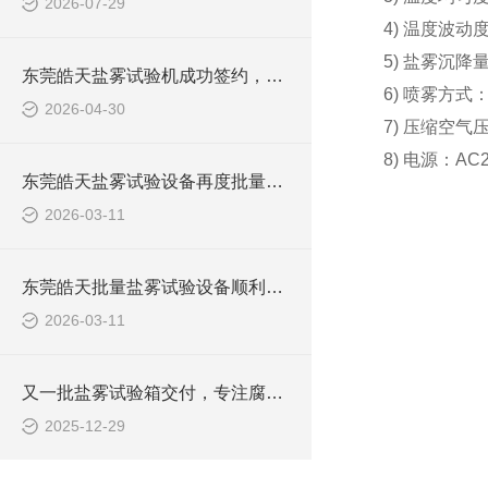
2026-07-29
4) 温度波动度
5) 盐雾沉降量
东莞皓天盐雾试验机成功签约，助力企业腐蚀检测升级
6) 喷雾方式
2026-04-30
7) 压缩空气压力
8) 电源：AC
东莞皓天盐雾试验设备再度批量发运，赋能多领域品质提升
2026-03-11
东莞皓天批量盐雾试验设备顺利发运，助力企业品质管控升级
2026-03-11
又一批盐雾试验箱交付，专注腐蚀测试的可靠伙伴
2025-12-29