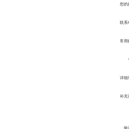
您的
联系
常用
详细
补充
验