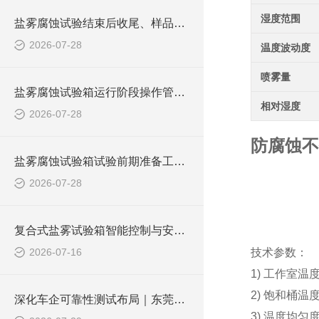
湿度范围
盐雾腐蚀试验结束后收尾、样品判定与设备养护方法
2026-07-28
温度波动度
喷雾量
盐雾腐蚀试验箱运行阶段操作管控，维持稳定腐蚀试验环境
相对湿度
2026-07-28
防腐蚀不
盐雾腐蚀试验箱试验前期准备工作，夯实测试规范性基础
2026-07-28
复合式盐雾试验箱智能控制与安全防护体系，匹配汽车标准化测试管控
2026-07-16
技术参数：
1) 工作室温
2) 饱和桶温
深化车企可靠性测试布局｜东莞皓天复合式盐雾腐蚀试验箱达成车企项目合作
3) 温度均匀度