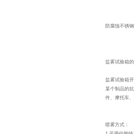
防腐蚀不锈钢
盐雾试验箱的
盐雾试验箱
某个制品的抗
件、摩托车、
喷雾方式：
1.采用伯努