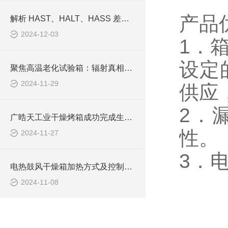
产品
解析 HAST、HALT、HASS 差异，为产品可靠性提升导航
2024-12-03
1．
设定
聚焦高温老化试验箱：辐射真相大揭秘，企业安心之选？
2024-11-29
供应
2．
广晧天工业干燥烤箱成功完成生产调试，助力行业高效干燥解决方案升级
性。
2024-11-27
3．
电热鼓风干燥箱加热方式及控制范围：行业前沿解读
2024-11-08