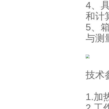
4、
和计
5、
与测
技术
1.加
2.工