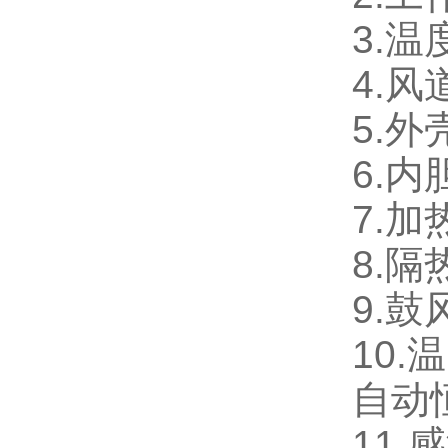
3.温
4.
5.
6.
7.
8.隔
9.鼓
10
自动
11.