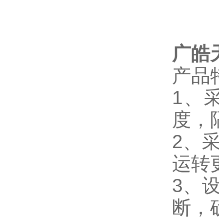
广皓
产品
1、
度，
2、
运转
3、
断，