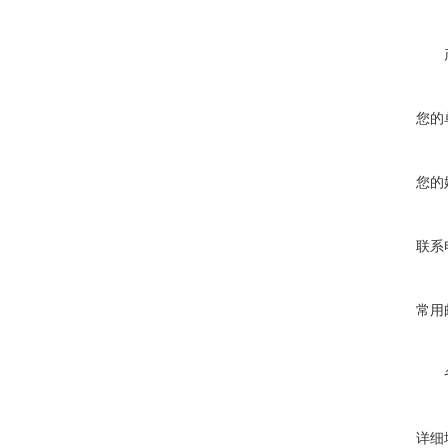
您的
您的
联系
常用
详细