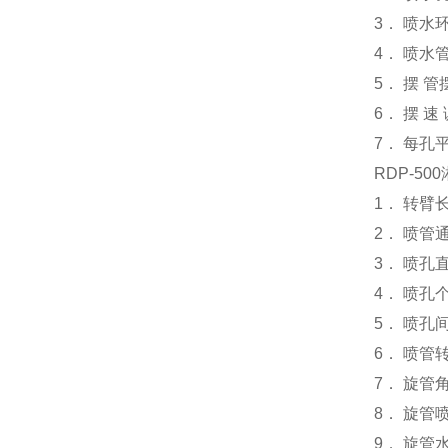
3． 喷水环
4． 喷水管
5． 摆 管摆
6． 摆 速
7． 每孔平
RDP-5
1． 转臂
2． 喷管
3． 喷孔直
4． 喷孔
5． 喷孔间
6． 喷管
7． 旋管
8． 旋管
9． 旋管水