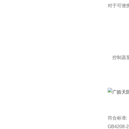
对于可便携
控制器
符合标准:
GB4208