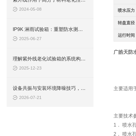
2024-05-08
喷水压力
转盘直径
IP9K 淋雨试验箱：重塑防水测试标准，赋能智能制造品质升级
运行时间
2025-06-27
广皓天防
理解紫外线老化试验箱的系统构成与保养逻辑
2025-12-23
设备共振与安装环境降噪技巧，解决后期异常噪音叠加问题
主要适用
2026-07-21
主要技术参
1． 喷水孔
2． 喷水孔