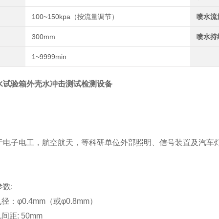
100~150kpa（按流量调节）
喷水流
300mm
喷水持
1~9999min
水试验箱外壳水冲击测试检测设备
于电子电工，航空航天，等科研单位外部照明、信号装置及汽车
数:
径：φ0.4mm（或φ0.8mm）
间距: 50mm