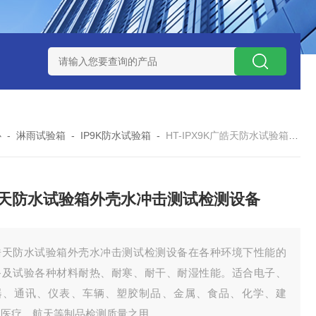
-160广皓天新国标温湿度盐雾试验箱保养维修
SMD-210PF
心
-
淋雨试验箱
-
IP9K防水试验箱
-
HT-IPX9K广皓天防水试验箱外壳水冲击测试检测设备
天防水试验箱外壳水冲击测试检测设备
皓天防水试验箱外壳水冲击测试检测设备在各种环境下性能的
备及试验各种材料耐热、耐寒、耐干、耐湿性能。适合电子、
器、通讯、仪表、车辆、塑胶制品、金属、食品、化学、建
、医疗、航天等制品检测质量之用。