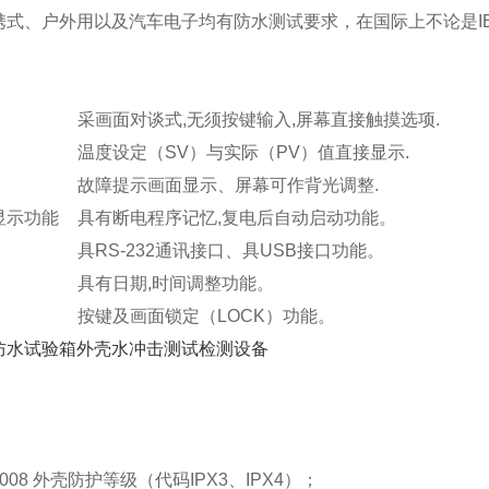
式、户外用以及汽车电子均有防水测试要求，在国际上不论是IEC
采画面对谈式,无须按键输入,屏幕直接触摸选项.
温度设定（SV）与实际（PV）值直接显示.
故障提示画面显示、屏幕可作背光调整.
显示功能
具有断电程序记忆,复电后自动启动功能。
具RS-232通讯接口、具USB接口功能。
具有日期,时间调整功能。
按键及画面锁定（LOCK）功能。
-2008 外壳防护等级（代码IPX3、IPX4）；