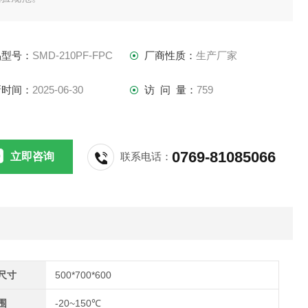
品型号：
SMD-210PF-FPC
厂商性质：
生产厂家
新时间：
2025-06-30
访 问 量：
759
0769-81085066
立即咨询
联系电话：
尺寸
500*700*600
围
-20~150℃