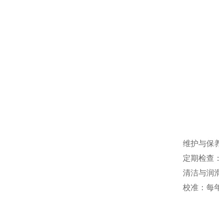
维护与保
定期检查
清洁与润
校准：每