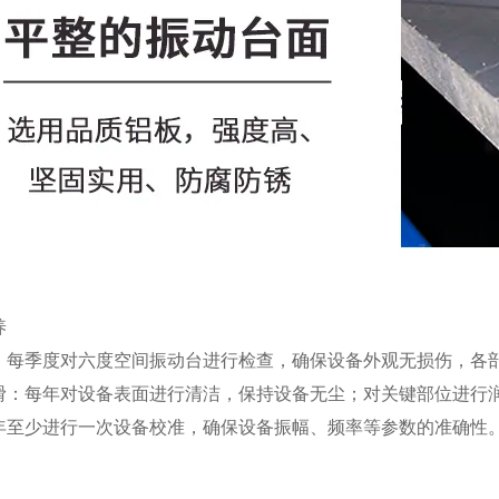
养
：每季度对六度空间振动台进行检查，确保设备外观无损伤，各
滑：每年对设备表面进行清洁，保持设备无尘；对关键部位进行
年至少进行一次设备校准，确保设备振幅、频率等参数的准确性