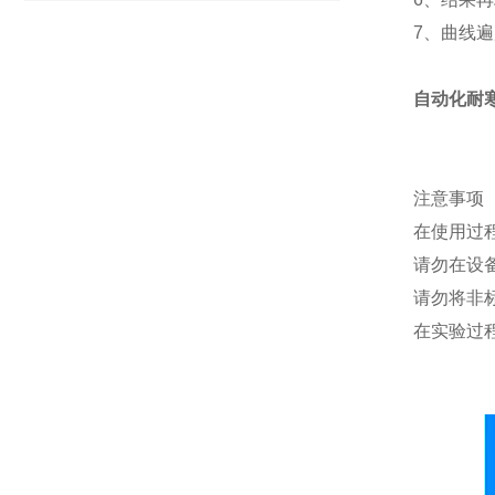
7、曲线
自动化耐
注意事项
在使用过
请勿在设
请勿将非
在实验过