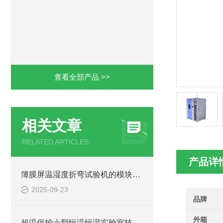
查看全部产品 >>
相关文章
RELATED ARTICLES
产品详
簿膜屏温湿度折弯试验机的模块化设计便于快速拆装维护
2025-09-23
品牌
外箱
超温保护小型恒温恒湿实验室技术探讨