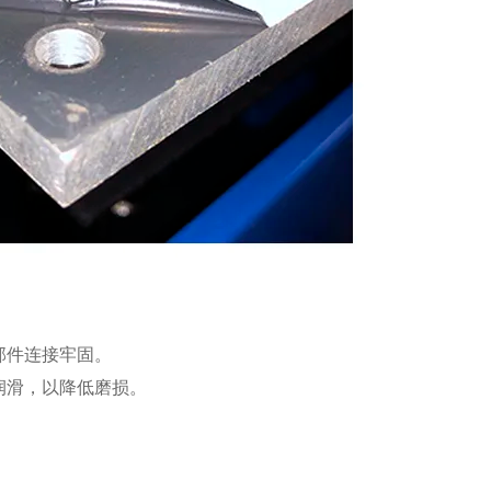
部件连接牢固。
润滑，以降低磨损。
。