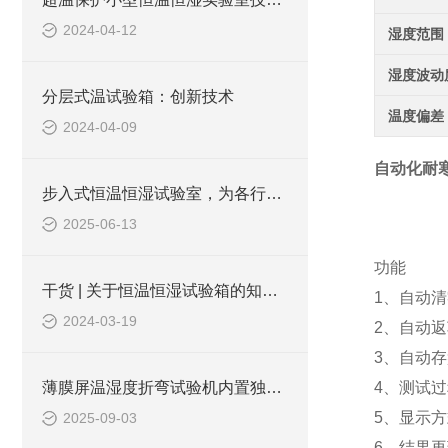
2024-04-12
湿度范围
湿度波动
分层式温试验箱：创新技术
温度偏差
2024-04-09
自动化耐
步入式恒温恒湿试验室，为各行业筑牢环境测试根基
2025-06-13
功能
干货 | 关于恒温恒湿试验箱的知识普及
1、自动
2024-03-19
2、自动
3、自动
薄膜屏温湿度折弯试验机内置独立的温湿度调节模块
4、测试
5、显示
2025-09-03
6、结果