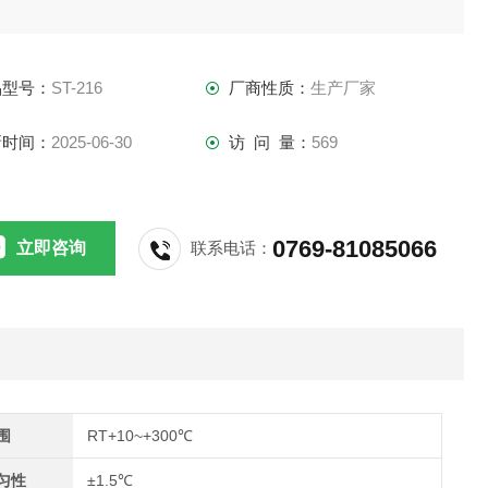
品型号：
ST-216
厂商性质：
生产厂家
新时间：
2025-06-30
访 问 量：
569
0769-81085066
立即咨询
联系电话：
围
RT+10~+300℃
匀性
±1.5℃