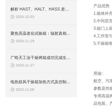
产品优势
解析 HAST、HALT、HASS 差异，为产品可靠性提升导航
1.箱体外
2024-12-03
2.中间层
3.箱门
聚焦高温老化试验箱：辐射真相大揭秘，企业安心之选？
4.工作
2024-11-29
5.干燥
广晧天工业干燥烤箱成功完成生产调试，助力行业高效干燥解决方案升级
2024-11-27
用途:
航空、汽
电热鼓风干燥箱加热方式及控制范围：行业前沿解读
参数及性
2024-11-08
专用高温
品包装、