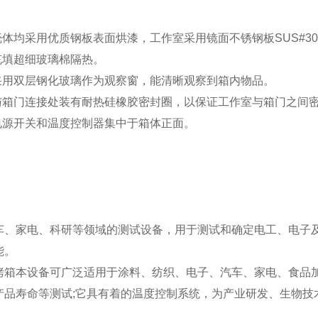
壳体均采用优质钢板表面烘漆，工作室采用镜面不锈钢板SUS#30
充填超细玻璃棉隔热。
上采用双层钢化玻璃作为观察窗，能清晰观察到箱内物品。
室与箱门连接处装有耐热硅橡胶密封圈，以保证工作室与箱门之间
箱电源开关和温度控制器集中于箱体正面。
车、家电、科研等领域的测试设备，用于测试和确定电工、电子
能。
烤箱本设备可广泛适用于涂料、纺织、电子、汽车、家电、食品
产品寿命等测试;它具有着的温度控制系统，为产业研发、生物技