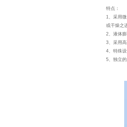
特点：
1、采用
或干燥之
2、液体
3、采用
4、特殊
5、独立