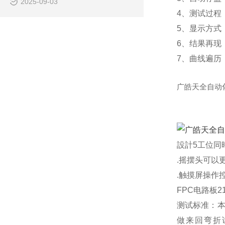
2025-09-03
4、测试过程
5、显示方式
6、结果再现
7、曲线遍历
广皓天全自动
設計5工位同
.摇摆头可以更
.触摸屏操作控
FPC电路板2
测试标准：本
做来回弯折试验