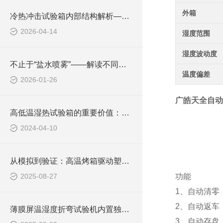
外箱
冷热冲击试验箱内部结构解析——加热系统组成与升温机制
2026-04-14
湿度范围
湿度波动度
不止于“盐水喷雾”——解读不同盐雾试验类型及其应用
温度偏差
2026-01-26
广皓天全自动
高低温湿热试验箱的重要价值：加速技术发展的助推器
2024-04-10
从模拟到验证：高温烤箱驱动塑料耐温测试标准化
2025-08-27
功能
1、自动清零
2、自动返车
薄膜屏温湿度折弯试验机内置独立的温湿度调节模块
3、自动存盘