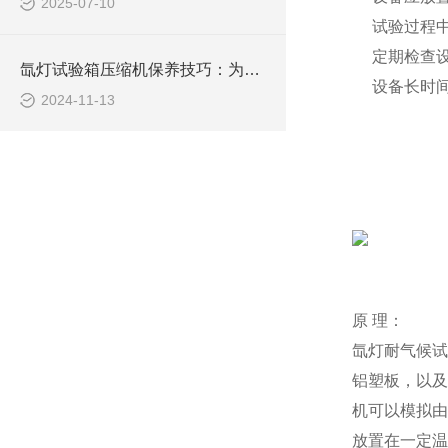
2025-07-10
试验过程
定期检查
氙灯试验箱压缩机保养技巧：为您延长设备寿命、提升效益
设备长时
2024-11-13
原 理：
氙灯耐气候试
铝塑板，以及
机可以模拟由
放置在一定温