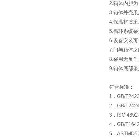
2.箱体内胆为
3.箱体外壳
4.保温材质
5.循环系统
6.设备安装
7.门与箱体
8.采用无反
9.箱体底部
符合标准：
1．GB/T24
2．GB/T24
3．ISO 4
4．GB/T1
5．ASTMD5