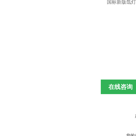
国标新版氙灯
在线咨询
您的