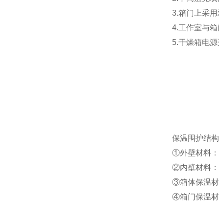
3.箱门上采
4.工作室与
5.干燥箱电
保温围护结构
①外壁材料：
②内壁材料：不
③箱体保温材
④箱门保温材