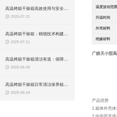
温度波动范
高温烤箱干燥箱高效使用与安全操作技术
2025-07-21
升温时间
外壳材料
高温烤箱干燥箱：精细技术构建高效热处理基石
绝缘材料
2025-07-11
广皓天小型高
高温烤箱干燥箱清洁有道：保障日常高效使用的专业技术
2025-06-30
高温烤箱干燥箱日常清洁保养核心技术要点
2025-06-24
产品优势
1.箱体外壳
2.中间层充