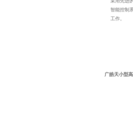
采用先进
智能控制
工作。
广皓天小型高