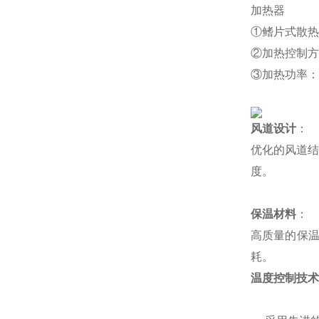
加热器
①鳍片式散热
②加热控制方
③加热功率：约
风道设计
：
优化的风道结
度。
保温材料
：
高质量的保
耗。
温度控制技术