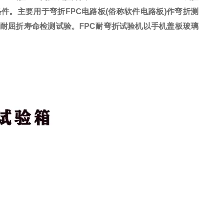
条件。
主要用于弯折FPC电路板(俗称软件电路板)作弯折测
、耐屈折寿命检测试验。FPC耐弯折试验机以手机盖板玻璃