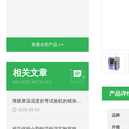
查看全部产品 >>
相关文章
RELATED ARTICLES
产品详
簿膜屏温湿度折弯试验机的模块化设计便于快速拆装维护
2025-09-23
品牌
外箱
超温保护小型恒温恒湿实验室技术探讨