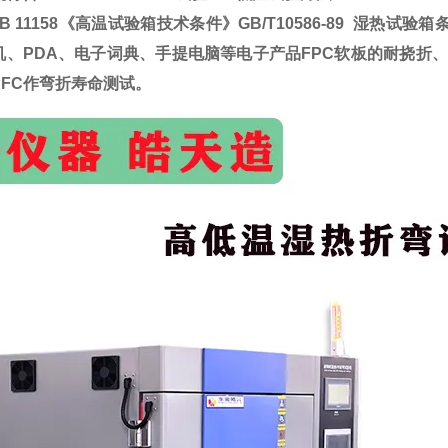
B 11158《高温试验箱技术条件》GB/T10586-89 湿热试验箱
机、PDA、电子词典、手提电脑等电子产品FPC软板的耐挠折
PFC作弯折寿命测试。