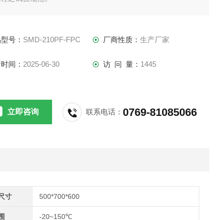
品型号：
SMD-210PF-FPC
厂商性质：
生产厂家
新时间：
2025-06-30
访 问 量：
1445
0769-81085066
立即咨询
联系电话：
尺寸
500*700*600
围
-20~150℃