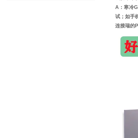
A：寒冷G
试；如手
连接瑞的