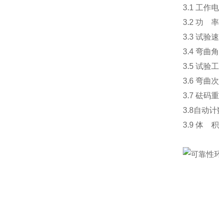
3.1 工作
3.2 功 
3.3 试验
3.4 弯曲
3.5 试
3.6 弯曲
3.7 砝码
3.8自动计
3.9 体 积