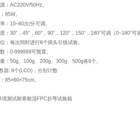
电源：AC220V/50Hz。
率：95W。
速率：10~60次/分可调。
角度：30°，45°，60°，90°，120°，150°，180°可调（0~180°
验工位：每次同时进行6个插头引线试验。
次数：0-999999可预置。
重量：50g、100g、200g、300g、500g各6个。
数器: 6个(LCD)，分别计数
：85×60×75cm。