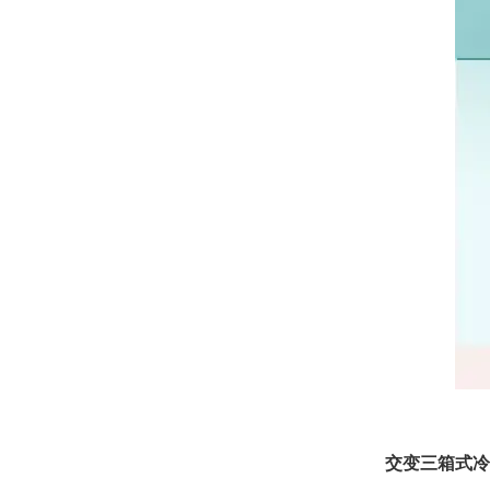
交变三箱式冷