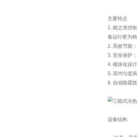
主要特点
1. 精之准
备运行更为精
2. 高效节
3. 安全保
4. 模块化
5. 高均匀
6. 自动除
设备结构