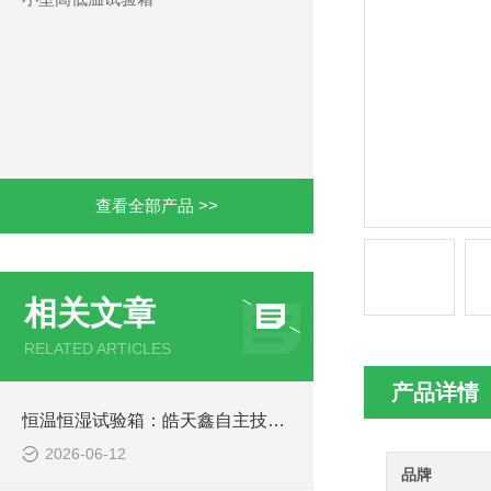
查看全部产品 >>
相关文章
RELATED ARTICLES
产品详情
恒温恒湿试验箱：皓天鑫自主技术破解均匀性与防结露难题
2026-06-12
品牌