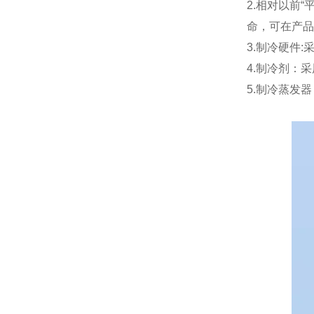
2.相对以前
命，可在产品
3.制冷硬件
4.制冷剂：采
5.制冷蒸发