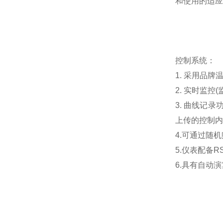
和使用的适应
控制系统：
1. 采用品
2. 实时监
3. 曲线记录
上传的控制内
4.可通过随
5.仪表配备RS
6.具有自动