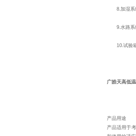
8.加湿系
9.水路系
10.试验箱
广皓天高低温
产品用途
产品适用于考