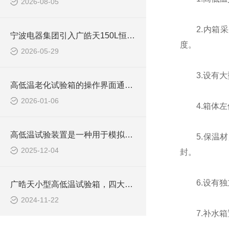
2026-08-05
2.内箱采用
宁波电器集团引入广皓天150L恒温恒湿箱试验箱，强化全场景可靠性测试能力
度。
2026-05-29
3.设有大
高低温老化试验箱的操作界面通常设计得简洁明了
2026-01-06
4.箱体左侧
高低温试验装置是一种用于模拟特殊温度环境的设备
5.保温材质
2025-12-04
封。
6.设有独
广晧天小型高低温试验箱，四大优势汇聚，领航温控测试星途
2024-11-22
7.补水箱