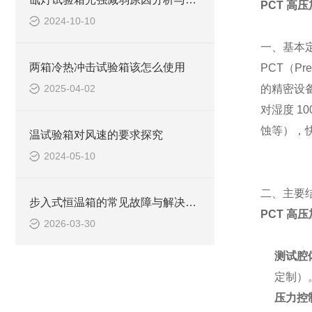
PCT 高
2024-10-10
一、基本
两箱冷热冲击试验箱该怎么使用
PCT（Pr
2025-04-02
的精密设备
对湿度 
蚀等），
温试验箱对风速的要求探究
2024-05-10
二、主要
步入式恒温箱的常见故障与解决办法
PCT 高
2026-03-30
测试腔
定制）
压力控