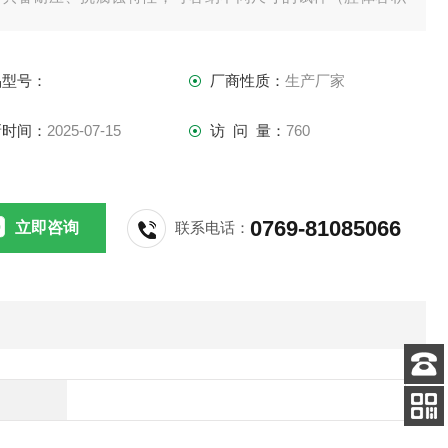
为 10-100L，按需定制）
品型号：
厂商性质：
生产厂家
新时间：
2025-07-15
访 问 量：
760
0769-81085066
立即咨询
联系电话：
客服
电话
关注