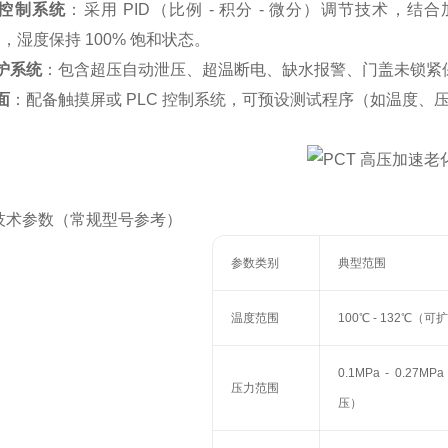
控制系统
：采用 PID（比例 - 积分 - 微分）调节技术
5℃，湿度保持 100% 饱和状态。
护系统
：包含超压自动泄压、超温断电、缺水报警、门盖未锁紧
面
：配备触摸屏或 PLC 控制系统，可预设测试程序（如温度
技术参数（常规型号参考）
参数类别
典型范围
温度范围
100℃ - 132℃（可
0.1MPa - 0.2
压力范围
压）