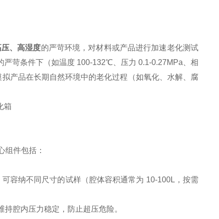
公众号
高压、高湿度
的严苛环境，对材料或产品进行加速老化测试
件下（如温度 100-132℃、压力 0.1-0.27MPa、相
内模拟产品在长期自然环境中的老化过程（如氧化、水解、腐
心组件包括：
可容纳不同尺寸的试样（腔体容积通常为 10-100L，按需
维持腔内压力稳定，防止超压危险。