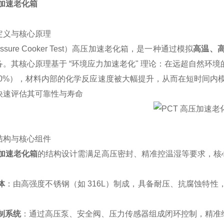
压加速老化箱
定义与核心原理
essure Cooker Test）高压加速老化箱，是一种通过模拟
高温、
。其核心原理基于 “环境应力加速老化" 理论：在远超自然环境的严苛条
100%），材料内部的化学反应速度被大幅提升，从而在短时间
快速评估其可靠性与寿命
结构与核心组件
压加速老化箱
的结构设计需满足高压密封、精准控温湿等要求，核
体
：由高强度不锈钢（如 316L）制成，具备耐压、抗腐蚀特性，
。
制系统
：通过高压泵、安全阀、压力传感器组成闭环控制，精准