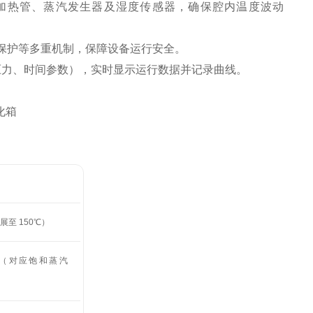
，结合加热管、蒸汽发生器及湿度传感器，确保腔内温度波动
保护等多重机制，保障设备运行安全。
、压力、时间参数），实时显示运行数据并记录曲线。
扩展至 150℃）
7MPa（对应饱和蒸汽