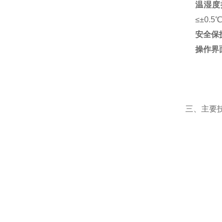
温湿度
≤±0.
安全保
操作界
三、主要