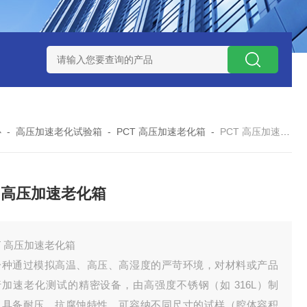
-160广皓天新国标温湿度盐雾试验箱保养维修
SMD-210PF
心
-
高压加速老化试验箱
-
PCT 高压加速老化箱
-
PCT 高压加速老化箱
T 高压加速老化箱
T 高压加速老化箱
一种通过模拟高温、高压、高湿度的严苛环境，对材料或产品
行加速老化测试的精密设备，由高强度不锈钢（如 316L）制
，具备耐压、抗腐蚀特性，可容纳不同尺寸的试样（腔体容积