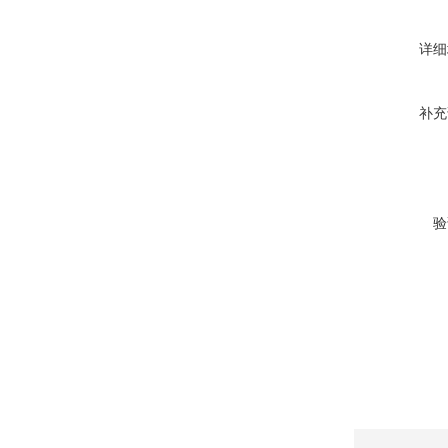
详细
补充
验