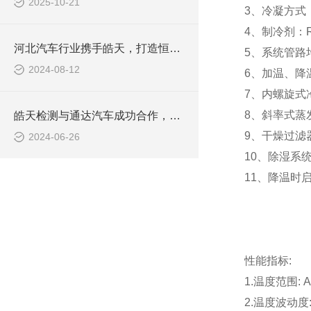
2025-10-21
3、冷凝方式
4、制冷剂：R
河北汽车行业携手皓天，打造恒温恒湿实验室
5、系统管路
2024-08-12
6、加温、降
7、内螺旋式
8、斜率式蒸
皓天检测与通达汽车成功合作，大型冷热温控试验箱助力汽车零部件质量提升
9、干燥过滤
2024-06-26
10、除湿系
11、降温时启
性能指标:
1.温度范围: 
2.温度波动度: 