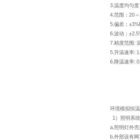
3.温度均匀度
4.范围：20～
5.偏差：±3%
6.波动：±2.5
7.精度范围:
5.升温速率: 1.
6.降温速率: 0.
环境模拟恒温
1）照明系
a.照明灯外
b.外部设有网