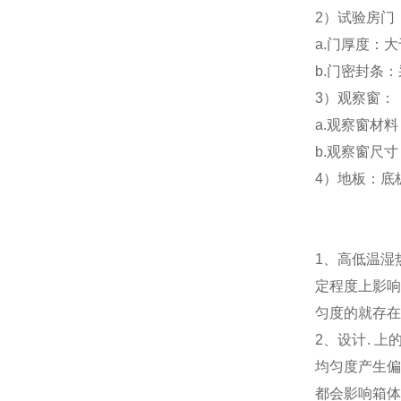
2）试验房门
a.门厚度：大
b.门密封条
3）观察窗：
a.观察窗材
b.观察窗尺寸：
4）地板：底
1、高低温湿
定程度上影响
匀度的就存在
2、设计. 
均匀度产生偏
都会影响箱体