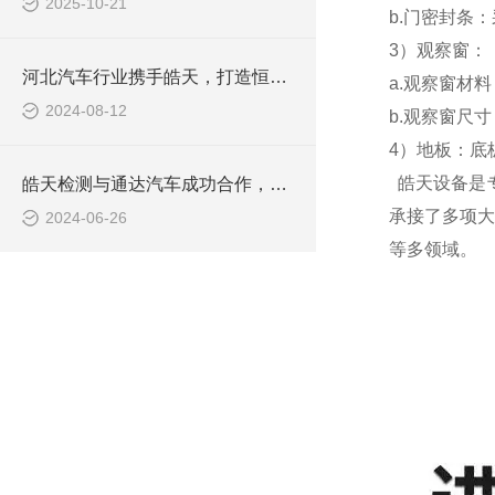
2025-10-21
b.门密封条
3）观察窗：
河北汽车行业携手皓天，打造恒温恒湿实验室
a.观察窗材
2024-08-12
b.观察窗尺寸：
4）地板：底
皓天设备是
皓天检测与通达汽车成功合作，大型冷热温控试验箱助力汽车零部件质量提升
承接了多项大
2024-06-26
等多领域。