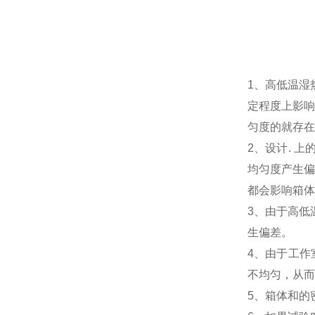
1、高低温湿
定程度上影响
匀度的就存在
2、设计. 
均匀度产生偏
都会影响箱体
3、由于高低
生偏差。
4、由于工作
不均匀，从而
5、箱体和的