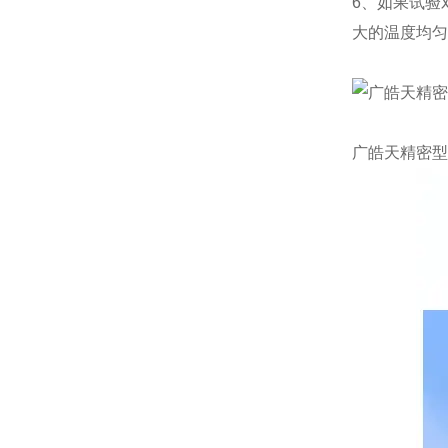
6、如果试验
大的温度均匀
广皓天精密型