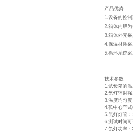
产品优势
1.设备的控
2.箱体内胆为
3.箱体外壳
4.保温材质
5.循环系统
技术参数
1.试验箱的温
2.氙灯辐射强
3.温度均匀度
4.弧中心至
5.氙灯灯管
6.测试时间
7.氙灯功率：