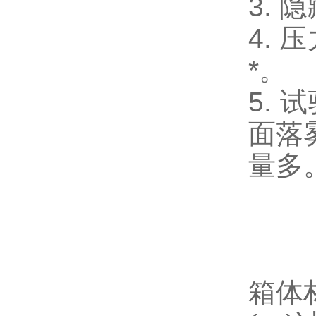
3.
4.
*。
5.
面落
量多
箱体