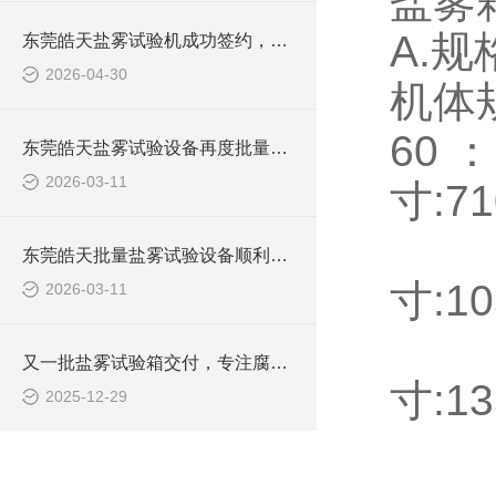
盐雾
A.规
东莞皓天盐雾试验机成功签约，助力企业腐蚀检测升级
2026-04-30
机体规格
60
东莞皓天盐雾试验设备再度批量发运，赋能多领域品质提升
2026-03-11
寸:71
90
东莞皓天批量盐雾试验设备顺利发运，助力企业品质管控升级
寸:10
2026-03-11
120
又一批盐雾试验箱交付，专注腐蚀测试的可靠伙伴
寸:13
2025-12-29