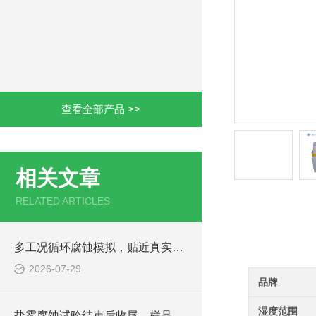
查看全部产品 >>
相关文章
RELATED ARTICLES
产品详情
多工况循环腐蚀模拟，贴近真实户外老化环境
2026-07-29
品牌
湿度范围
盐雾腐蚀试验结束后收尾、样品判定与设备养护方法