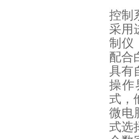
控制
采用
制仪
配合
具有
操作
式，
微电
式选