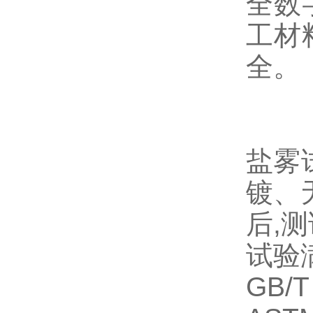
全数
工材
全。
盐雾
镀、
后,
试验
GB/