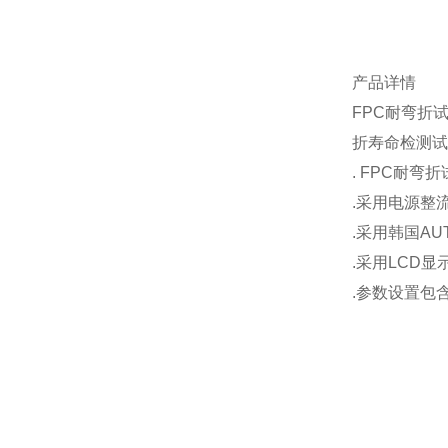
产品详情
FPC耐弯折
折寿命检测试
. FPC耐
.采用电源整
.采用韩国AU
.采用LCD显
.参数设置包