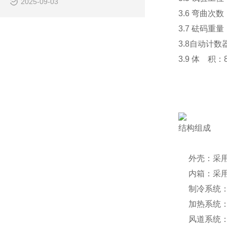
2025-09-03
3.6 弯曲次数
3.7 砝码重量
3.8自动计数器
3.9 体 积：8
结构组成
外壳：采
内箱：采
制冷系统
加热系统
风道系统