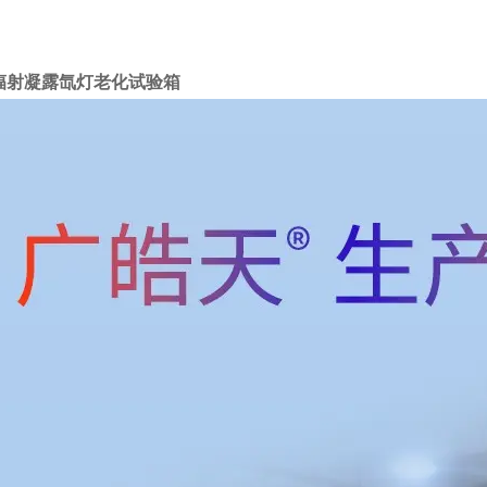
辐射凝露氙灯老化试验箱