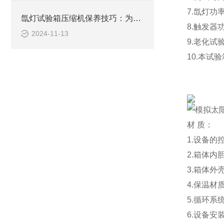
7.氙灯功
氙灯试验箱压缩机保养技巧：为您延长设备寿命、提升效益
8.触发器
2024-11-13
9.老化试验
10.本
材 质：
1.设备
2.箱体内
3.箱体
4.保温材
5.循环
6.设备