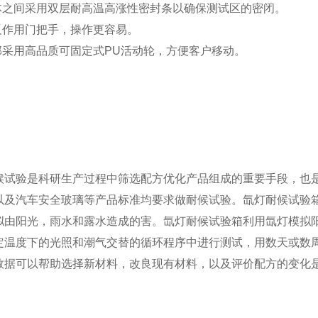
箱体之间采用双层耐高温高涨性密封条以确保测试区的密闭。
无反作用门把手，操作更容易。
底部采用高品质可固定式PU活动轮，方便客户移动。
候试验是科研生产过程中筛选配方优化产品组成的重要手段，也
以及汽车安全玻璃等产品标准均要求做耐候试验。氙灯耐候试验
拟由阳光，雨水和露水造成的害。氙灯耐候试验箱利用氙灯模拟
定温度下的光照和潮气交替的循环程序中进行测试，用数天或数
数据可以帮助选择新材料，改良现有材料，以及评价配方的变化