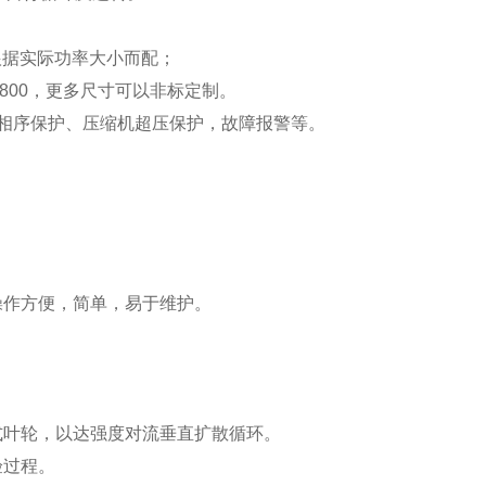
，根据实际功率大小而配；
00*800，更多尺寸可以非标定制。
、相序保护、压缩机超压保护，故障报警等。
操作方便，简单，易于维护。
式叶轮，以达强度对流垂直扩散循环。
验过程。