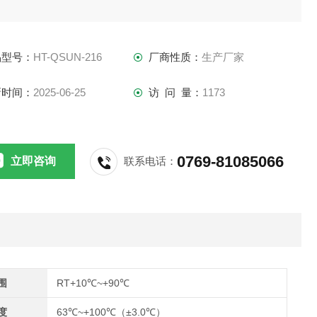
品型号：
HT-QSUN-216
厂商性质：
生产厂家
新时间：
2025-06-25
访 问 量：
1173
0769-81085066
立即咨询
联系电话：
围
RT+10℃~+90℃
度
63℃~+100℃（±3.0℃）