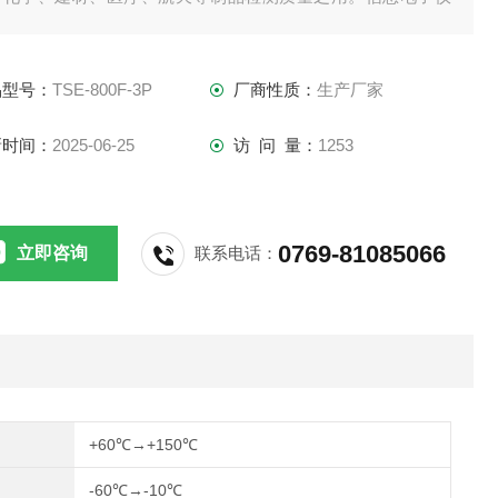
仪表恒温恒湿试验箱
品型号：
TSE-800F-3P
厂商性质：
生产厂家
新时间：
2025-06-25
访 问 量：
1253
0769-81085066
立即咨询
联系电话：
+60℃→+150℃
-60℃→-10℃