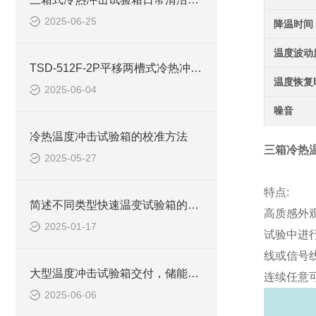
2025-06-25
降温时间
温度波动
TSD-512F-2P平移两槽式冷热冲击试验箱
温度恢复
2025-06-04
噪音
冷热温度冲击试验箱的校准方法
三箱冷热
2025-05-27
特点:
简述不同类型快速温变试验箱的特点与应用场景
高质感外
2025-01-17
试验中进
线或信号
大型温度冲击试验箱交付，储能电芯企业全程见证‘安装调试服务’实力”
连续任意
2025-06-06