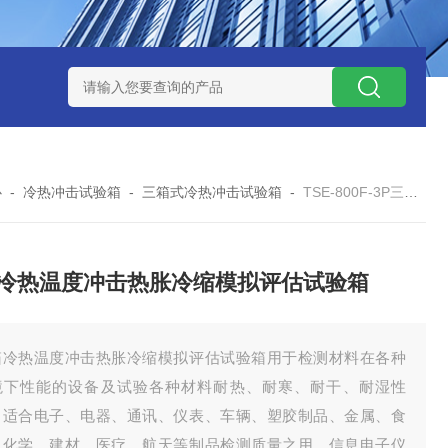
-160广皓天新国标温湿度盐雾试验箱保养维修
SMD-210PF
心
-
冷热冲击试验箱
-
三箱式冷热冲击试验箱
-
TSE-800F-3P三箱冷热温度冲击热胀冷缩模拟评估试验箱
冷热温度冲击热胀冷缩模拟评估试验箱
箱冷热温度冲击热胀冷缩模拟评估试验箱用于检测材料在各种
境下性能的设备及试验各种材料耐热、耐寒、耐干、耐湿性
。适合电子、电器、通讯、仪表、车辆、塑胶制品、金属、食
、化学、建材、医疗、航天等制品检测质量之用。信息电子仪