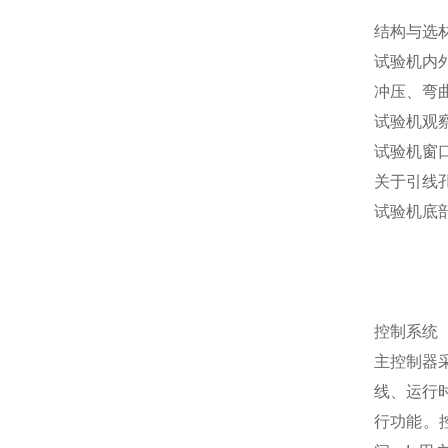
结构与选
试验机内外
冲压、弯曲
试验机观
试验机窗口
关于引线孔
试验机底部
控制系统
主控制器
线、运行
行功能。