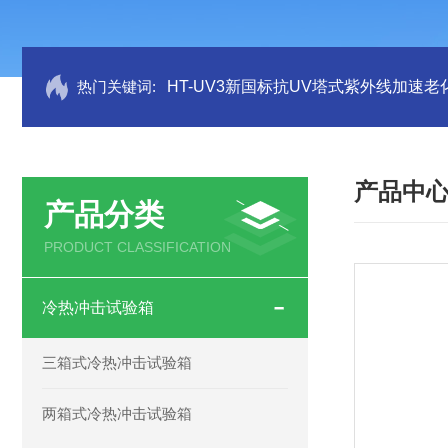
热门关键词:
HT-UV3新国标抗UV塔式紫外线加速老
产品中
产品分类
PRODUCT CLASSIFICATION
冷热冲击试验箱
三箱式冷热冲击试验箱
两箱式冷热冲击试验箱