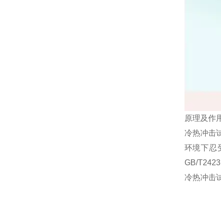
原理及作
冷热冲击
环境下忍
GB/T242
冷热冲击