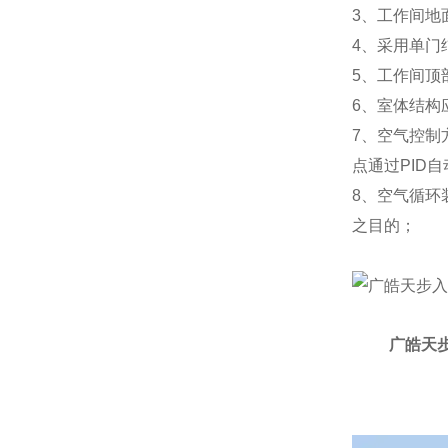
3、工作间地
4、采用单门
5、工作间顶
6、室体结构
7、空气控制
点通过PID
8、空气循环
之目的；
广皓天