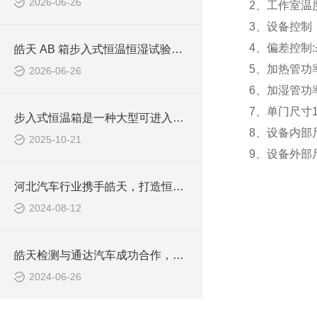
2026-06-26
2、工作室温度
3、设备控制：
4、偏差控制:
皓天 AB 箱步入式恒温恒湿试验室整装完工有序发货
5、加热管功率
2026-06-26
6、加湿管功率
7、单门尺寸12
步入式恒温箱是一种大型可进入的环境模拟设备
8、设备内部尺寸
2025-10-21
9、设备外部尺寸
河北汽车行业携手皓天，打造恒温恒湿实验室
2024-08-12
皓天检测与通达汽车成功合作，大型冷热温控试验箱助力汽车零部件质量提升
2024-06-26