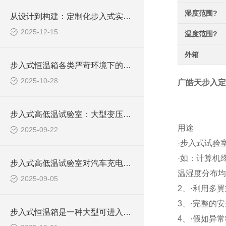
湿度范围?
从设计到构建：定制化步入式实验室的实现路径
2025-12-15
温度范围?
外箱
步入式恒温箱各类严苛环境下的材料性能验证提供了平台
2025-10-28
广皓天步入定
步入式高低温试验室：大型变压器可靠性测试的核心技术平台
用途
2025-09-22
·步入式试验
·如：计算机
步入式高低温试验室对汽车充电桩的测试流程与数据解读
温湿度分布均
2025-09-05
2、·利用多
3、·完整的
步入式恒温箱是一种大型可进入的环境模拟设备
4、·假如异