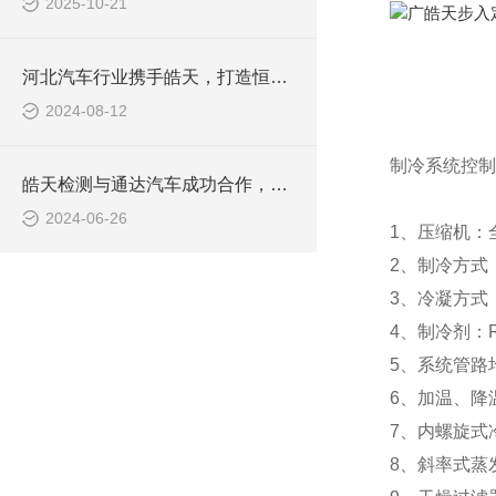
2025-10-21
河北汽车行业携手皓天，打造恒温恒湿实验室
2024-08-12
制冷系统控制
皓天检测与通达汽车成功合作，大型冷热温控试验箱助力汽车零部件质量提升
2024-06-26
1、压缩机：全
2、制冷方式
3、冷凝方式
4、制冷剂：R
5、系统管路
6、加温、降
7、内螺旋式
8、斜率式蒸