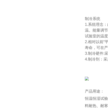
制冷系统
1.系统理念
温。能量调节
试验室的温度
2.相对以前
寿命，可在产
3.制冷硬件
4.制冷剂：采
产品用途：
恒温恒湿试验
料耐热、耐寒