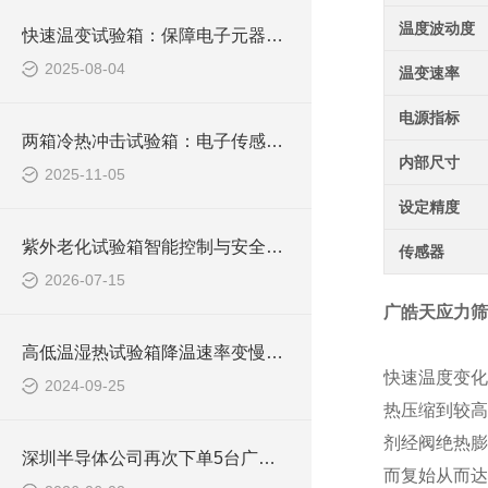
温度波动度
快速温变试验箱：保障电子元器件质量的技术支撑
2025-08-04
温变速率
电源指标
两箱冷热冲击试验箱：电子传感器温度冲击测试的核心装备
内部尺寸
2025-11-05
设定精度
紫外老化试验箱智能控制与安全防护功能，适配长期连续测试
传感器
2026-07-15
广皓天应力筛
高低温湿热试验箱降温速率变慢可能会对试验结果产生什么影响？
快速温度变化
2024-09-25
热压缩到较高
剂经阀绝热膨
深圳半导体公司再次下单5台广皓天快温变箱，品质部总工坦言“真的好用”
而复始从而达