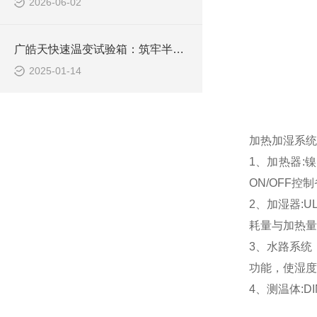
2026-06-02
广皓天快速温变试验箱：筑牢半导体芯片品质根基
2025-01-14
加热加湿系统
1、加热器:
ON/OFF控
2、加湿器:
耗量与加热量
3、水路系统
功能，使湿度
4、测温体:D