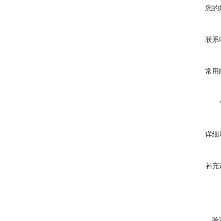
您的
联系
常用
详细
补充
验