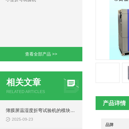
查看全部产品 >>
相关文章
RELATED ARTICLES
产品详情
簿膜屏温湿度折弯试验机的模块化设计便于快速拆装维护
2025-09-23
品牌