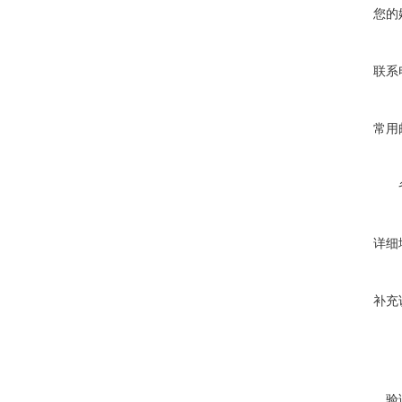
您的
联系
常用
详细
补充
验