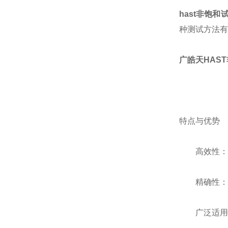
hast非饱和
种测试方法有
广皓天HAS
特点与优势
高效性：通
精确性：试
广泛适用性