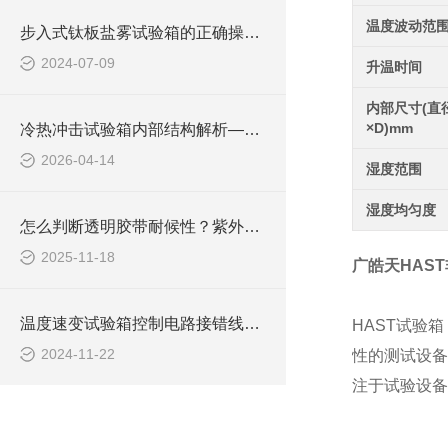
温度波动范
步入式钛板盐雾试验箱的正确操作流程
2024-07-09
升温时间
内部尺寸(直
×D)mm
冷热冲击试验箱内部结构解析——制冷系统核心部件与运行逻辑
2026-04-14
湿度范围
湿度均匀度
怎么判断透明胶带耐候性？紫外线加速老化试验箱测试方法
2025-11-18
广皓天HAS
温度速变试验箱控制电路接错线会造成哪些危害？
HAST试验箱
2024-11-22
性的测试设备
注于试验设备