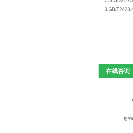
7.JESD22-
8.GB/T242
在线咨询
您的