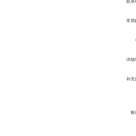
联系
常用
详细
补充
验