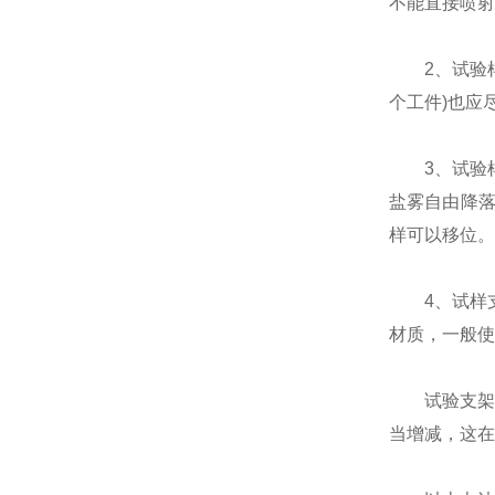
不能直接喷射
2、试验样品
个工件)也应
3、试验样
盐雾自由降落
样可以移位。
4、试样支
材质，一般使
试验支架一般
当增减，这在