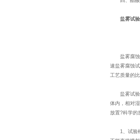
四、醋酸盐雾
盐雾试验
盐雾腐蚀试
速盐雾腐蚀试
工艺质量的比
盐雾试验箱工
体内，相对湿
放置?科学的
1、试验样