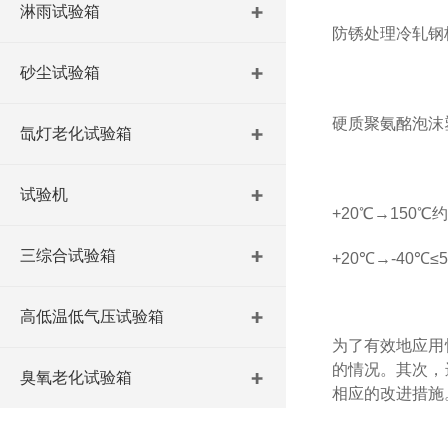
淋雨试验箱
防锈处理冷轧钢
砂尘试验箱
硬质聚氨酩泡沫
氙灯老化试验箱
试验机
+20℃→150℃约
三综合试验箱
+20℃→-40℃≤5
高低温低气压试验箱
为了有效地应用
的情况。其次，
臭氧老化试验箱
相应的改进措施