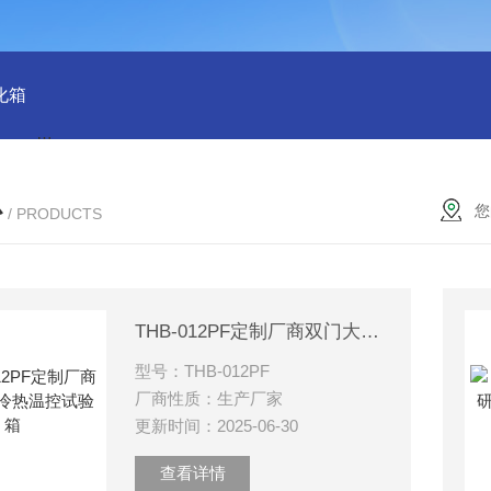
化箱
HT-IPX9K新国标精密型防水等级淋雨试验箱稳定版
SH
心
您
/ PRODUCTS
THB-012PF定制厂商双门大型冷热温控试验箱
型号：THB-012PF
厂商性质：生产厂家
更新时间：2025-06-30
查看详情