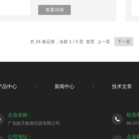
查看详情
共 24 条记录，当前 1 / 3 页 首页 上一页
下一页
产品中心
新闻中心
技术文章
企业名称：
联系
广东皓天检测仪器有限公司
86-07
公司地址：
企业