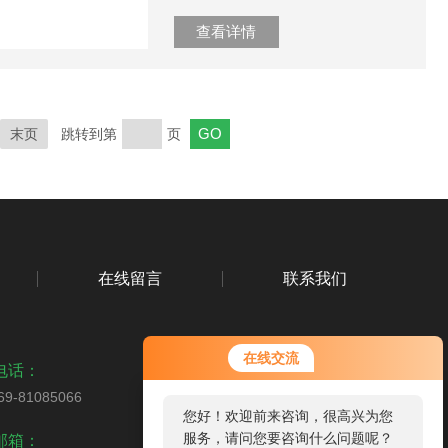
查看详情
末页
跳转到第
页
在线留言
联系我们
在线交流
电话：
69-81085066
您好！欢迎前来咨询，很高兴为您
扫码加微信
服务，请问您要咨询什么问题呢？
邮箱：