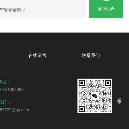
返回列表
严苛变量吗？
在线留言
联系我们
电话：
69-81085066
扫码加微信
邮箱：
253722@qq.com