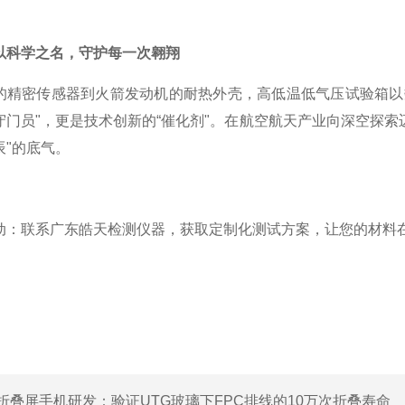
以科学之名，守护每一次翱翔
的精密传感器到火箭发动机的耐热外壳，高低温低气压试验箱以
守门员"，更是技术创新的“催化剂"。在航空航天产业向深空探
辰"的底气。
动：联系广东皓天检测仪器，获取定制化测试方案，让您的材料在
折叠屏手机研发：验证UTG玻璃下FPC排线的10万次折叠寿命