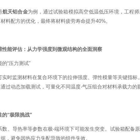
号
航天铝合金
为例，通过试验箱模拟高空低温低压环境，工程师
材料配方的优化，最终将材料疲劳寿命提升40%。
维性能评估：从力学强度到微观结构的全面洞察
的“压力测试"
可实时监测材料在复合环境下的拉伸强度、弹性模量等关键指标
箱通过动态加载测试，可量化不同温度-气压组合对材料承载力的
性的“极限挑战"
系数、导热率等参数在极-端环境下可能发生突变。试验箱配备原
数据，避免因热应力失配导致的组件失效。