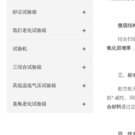
砂尘试验箱
微观结
氙灯老化试验箱
结合扫
氧化层增厚
试验机
三综合试验箱
三、标
高低温低气压试验箱
航空航天
权*-威性。
臭氧老化试验箱
合材料
通过定
四、技