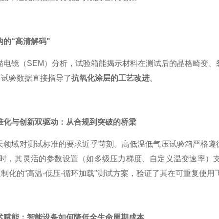
构的“高清解码"
描电镜（SEM）分析，试验箱能揭示材料在测试后的晶格畸变、
，试验数据直接指导了
抗氧化涂层的工艺改进
。
准化与创新双驱动：从合规到突破的桥梁
领域对测试标准的要求近乎苛刻。高低温低气压试验箱严格遵循GB/T 
同时，其灵活的参数设置（如多级压力梯度、自定义温变速率）
制化的“高温-低压-循环加载"测试方案，验证了其在可重复使用
术赋能：智能设备如何降低全生命周期成本