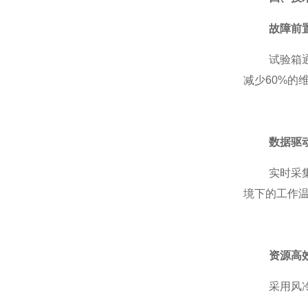
故障前
试验箱
减少60%的
数据驱
实时采
境下的工作温
资源高
采用风