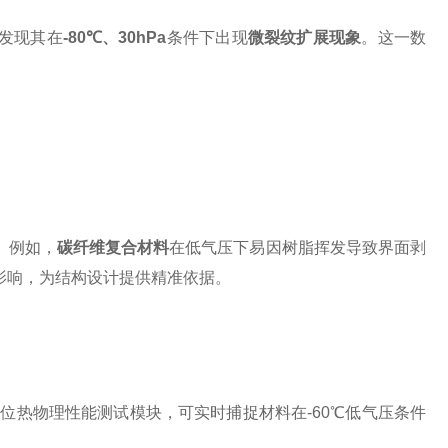
发现其在
-80℃、30hPa
条件下出现
微裂纹扩展现象
。这一数
。例如，
碳纤维复合材料
在低气压下易因树脂挥发导致界面剥
影响，为结构设计提供精准依据。
位热物理性能测试模块，可实时捕捉材料在-60℃低气压条件