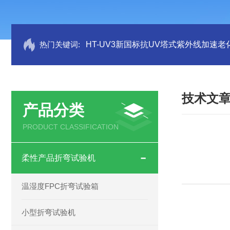
热门关键词:
HT-UV3新国标抗UV塔式紫外线加速老
技术文
产品分类
PRODUCT CLASSIFICATION
柔性产品折弯试验机
温湿度FPC折弯试验箱
小型折弯试验机