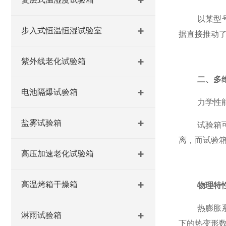
以某型
步入式恒温恒湿试验室
据直接推动了
紫外线老化试验箱
二、多
电池隔爆试验箱
力学性能
盐雾试验箱
试验箱
离，而试验
高压加速老化试验箱
高温烤箱干燥箱
物理特
热膨胀
淋雨试验箱
下的热变形