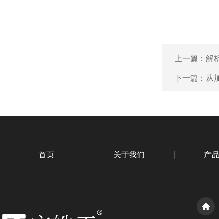
上一篇：
解
下一篇：
从
首页
关于我们
产