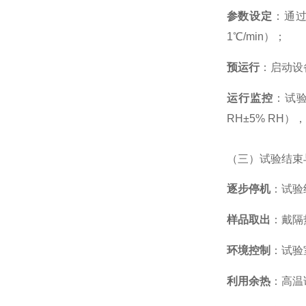
参数设定
：通过
1℃/min）；
预运行
：启动设
运行监控
：试验
RH±5% RH
（三）试验结束
逐步停机
：试验
样品取出
：戴隔
环境控制
：试验
利用余热
：高温