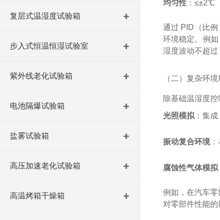
均匀性
：≤±2
复层式温湿度试验箱
通过 PID（
环境稳定。例如，
步入式恒温恒湿试验室
湿度波动不超过 ±
紫外线老化试验箱
（二）复杂环境
除基础温湿度控
电池隔爆试验箱
光照模拟
：集成
盐雾试验箱
振动复合环境
：
高压加速老化试验箱
腐蚀性气体模拟
例如，在汽车零部件
高温烤箱干燥箱
对零部件性能的