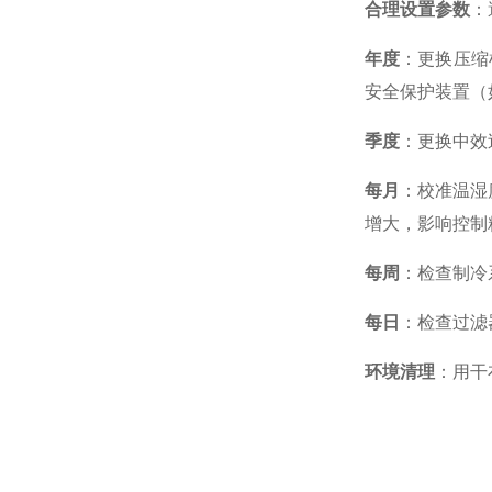
合理设置参数
：
年度
：更换压缩
安全保护装置（如
季度
：更换中效
每月
：校准温湿
增大，影响控制
每周
：检查制冷
每日
：检查过滤
环境清理
：用干