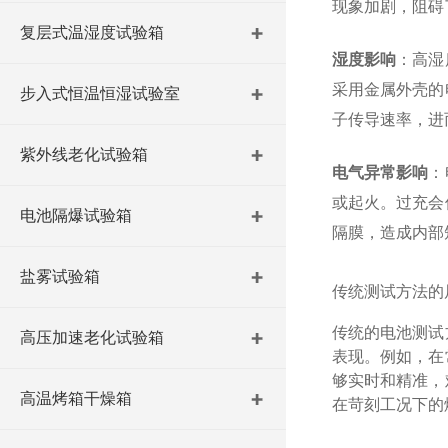
现象加剧，阻碍
复层式温湿度试验箱
湿度影响
：高湿
采用金属外壳的
步入式恒温恒湿试验室
子传导速率，进
紫外线老化试验箱
电气异常影响
：
或起火。过充会
电池隔爆试验箱
隔膜，造成内部
盐雾试验箱
传统测试方法的
传统的电池测试
高压加速老化试验箱
表现。例如，在
够实时和精准，
高温烤箱干燥箱
在
苛刻工况下的