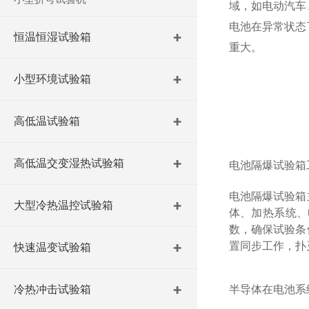
域，如电动汽车
电池在异常状态
恒温恒湿试验箱
重大。
小型环境试验箱
高低温试验箱
高低温交变湿热试验箱
电池隔爆试验箱
电池隔爆试验箱
大型冷热温控试验箱
体、加热系统、
数，确保试验条
置同步工作，扑
快速温变试验箱
冷热冲击试验箱
半导体在电池系