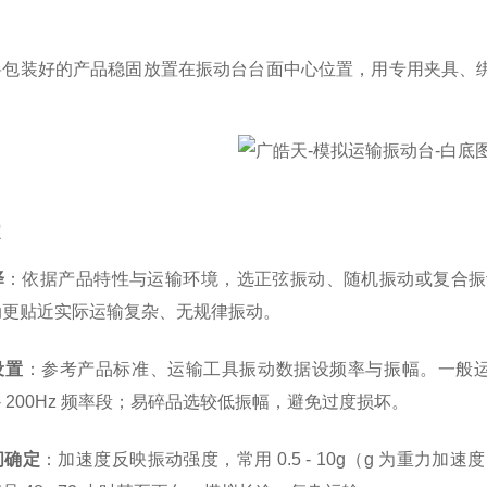
将包装好的产品稳固放置在振动台台面中心位置，用专用夹具、
。
定
择
：依据产品特性与运输环境，选正弦振动、随机振动或复合振
动更贴近实际运输复杂、无规律振动。
设置
：参考产品标准、运输工具振动数据设频率与振幅。一般运输振动频率范
 - 200Hz 频率段；易碎品选较低振幅，避免过度损坏。
间确定
：加速度反映振动强度，常用 0.5 - 10g（g 为重力加