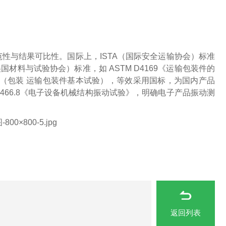
性与结果可比性。国际上，ISTA（国际安全运输协会）标准
材料与试验协会）标准，如 ASTM D4169《运输包装件的
标准（包装 运输包装件基本试验），等效采用
国标
，为国内产品
10466.8《电子设备机械结构振动试验》，明确电子产品振动测
返回列表