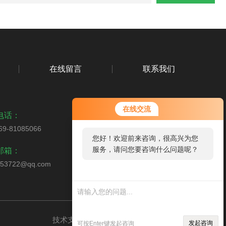
在线留言
联系我们
在线交流
电话：
69-81085066
您好！欢迎前来咨询，很高兴为您
扫码加微信
服务，请问您要咨询什么问题呢？
邮箱：
253722@qq.com
技术支持：
智能制造网
管理登录
sitemap.xml
发起咨询
可按Enter键发起咨询