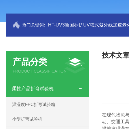
热门关键词:
HT-UV3新国标抗UV塔式紫外线加速老
技术文
产品分类
PRODUCT CLASSIFICATION
柔性产品折弯试验机
温湿度FPC折弯试验箱
在现代物流
小型折弯试验机
动、交通工
提前发现潜