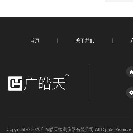
首页
关于我们
Copyright © 2026广东皓天检测仪器有限公司 All Rights Reserv