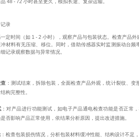
 48 - 72 小时甚至更久，模拟长途、复杂运输。
察记录
一定时间（如 1 - 2 小时），观察产品与包装状态。检查产
缓冲材料有无压缩、移位。同时，借助传感器实时监测振动台频
详细记录观察数据与异常情况。
检查
：测试结束，拆除包装，全面检查产品外观，统计裂纹、变
后结构完整性。
试
：对产品进行功能测试，如电子产品通电检查功能是否正常，
动是否影响产品正常使用，依结果分析原因，提出改进措施。
估
：检查包装损伤情况，分析包装材料缓冲性能、结构设计不足