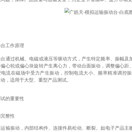
动台工作原理
动台通过机械、电磁或液压等驱动方式，产生特定频率、振幅及
用偏心轮或偏心块旋转产生离心力，带动台面振动，调整偏心距
变电流在磁场中受力产生振动，控制电流大小、频率精准调控振
振动，适用于大型、重型产品测试。
测试的重要性
构完整性
间运输振动，内部结构件、连接件易松动、断裂。如电子产品主