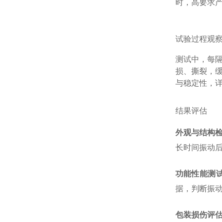
时，高要求产品
试验过程观
测试中，每隔
损、撕裂，
与稳定性，
结果评估
外观与结构
长时间振动
功能性能测
据，判断振
包装损伤评