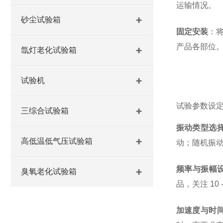
运输情况。
砂尘试验箱
固定安装
：
产品各部位
氙灯老化试验箱
试验机
试验参数设
三综合试验箱
振动类型选
高低温低气压试验箱
动；随机振
频率与振幅
臭氧老化试验箱
品，关注 10
加速度与时