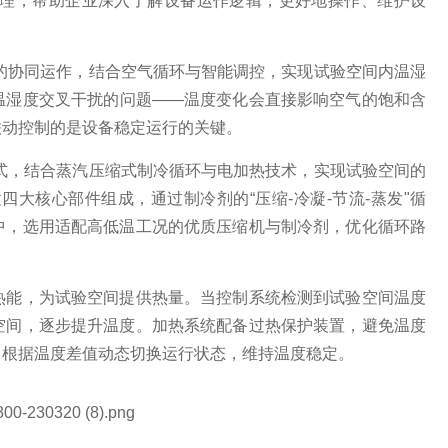
理，帮助企业深入了解设备运作逻辑，更好地操作、维护设
公众号
"的协同运作，结合空气循环与智能调控，实现试验空间内温湿
温湿度交叉干扰的问题——温度变化会直接影响空气的饱和含
联动控制的是设备稳定运行的关键。
模式，结合蒸汽压缩式制冷循环与电加热技术，实现试验空间的
大核心部件组成，通过制冷剂的“压缩-冷凝-节流-蒸发"循
中，选用适配高低温工况的优质压缩机与制冷剂，优化循环路
热能，为试验空间提供热量。当控制系统检测到试验空间温度
空间，逐步提升温度。加热系统配备过热保护装置，避免温度
，根据温度差值动态切换运行状态，维持温度稳定。