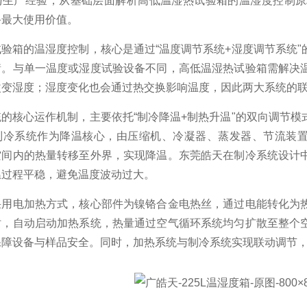
与生产经验，从基础层面解析高低温湿热试验箱的温湿度控制原
备最大使用价值。
验箱的温湿度控制，核心是通过“温度调节系统+湿度调节系统
衡。与单一温度或湿度试验设备不同，高低温湿热试验箱需解决
改变湿度；湿度变化也会通过热交换影响温度，因此两大系统的
的核心运作机制，主要依托“制冷降温+制热升温"的双向调节
冷系统作为降温核心，由压缩机、冷凝器、蒸发器、节流装置四
空间内的热量转移至外界，实现降温。东莞皓天在制冷系统设计
温过程平稳，避免温度波动过大。
采用电加热方式，核心部件为镍铬合金电热丝，通过电能转化为
时，自动启动加热系统，热量通过空气循环系统均匀扩散至整个
保障设备与样品安全。同时，加热系统与制冷系统实现联动调节