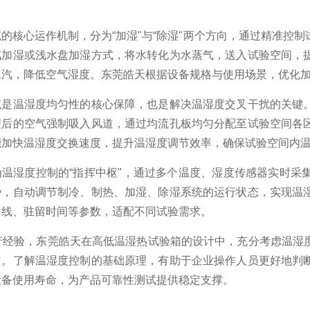
的核心运作机制，分为“加湿"与“除湿"两个方向，通过精准控
汽加湿或浅水盘加湿方式，将水转化为水蒸气，送入试验空间，
水汽，降低空气湿度。东莞皓天根据设备规格与使用场景，优化
统是温湿度均匀性的核心保障，也是解决温湿度交叉干扰的关键
理后的空气强制吸入风道，通过均流孔板均匀分配至试验空间各
能加快温湿度交换速度，提升温湿度调节效率，确保试验空间内
为温湿度控制的“指挥中枢"，通过多个温度、湿度传感器实时采
势，自动调节制冷、制热、加湿、除湿系统的运行状态，实现温
曲线、驻留时间等参数，适配不同试验需求。
生产经验，东莞皓天在高低温湿热试验箱的设计中，充分考虑温湿
匀。了解温湿度控制的基础原理，有助于企业操作人员更好地判
设备使用寿命，为产品可靠性测试提供稳定支撑。