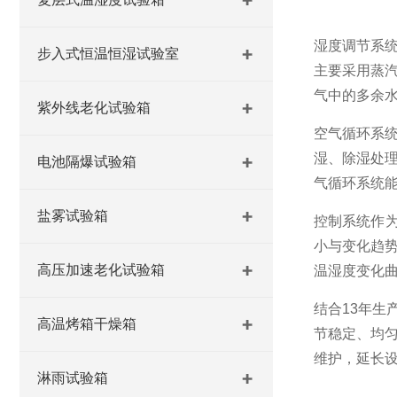
湿度调节系统
步入式恒温恒湿试验室
主要采用蒸
气中的多余
紫外线老化试验箱
空气循环系
湿、除湿处
电池隔爆试验箱
气循环系统
盐雾试验箱
控制系统作
小与变化趋
高压加速老化试验箱
温湿度变化
结合13年
高温烤箱干燥箱
节稳定、均
维护，延长
淋雨试验箱