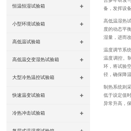
合多年研发
恒温恒湿试验箱
备，发挥设
高低温湿热试
小型环境试验箱
度的动态平
湿量，进而
高低温试验箱
温度调节系统
温度调控。制
高低温交变湿热试验箱
环，将试验
径，确保降
大型冷热温控试验箱
制热系统则
快速温变试验箱
低于设定值
异常升高，
冷热冲击试验箱
复层式温湿度试验箱