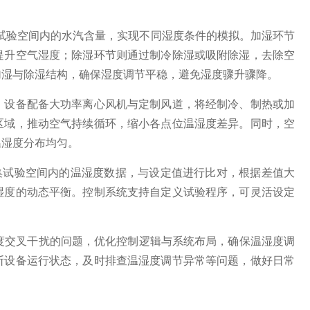
制试验空间内的水汽含量，实现不同湿度条件的模拟。加湿环节
提升空气湿度；除湿环节则通过制冷除湿或吸附除湿，去除空
加湿与除湿结构，确保湿度调节平稳，避免湿度骤升骤降。
。设备配备大功率离心风机与定制风道，将经制冷、制热或加
区域，推动空气持续循环，缩小各点位温湿度差异。同时，空
温湿度分布均匀。
集试验空间内的温湿度数据，与设定值进行比对，根据差值大
湿度的动态平衡。控制系统支持自定义试验程序，可灵活设定
度交叉干扰的问题，优化控制逻辑与系统布局，确保温湿度调
断设备运行状态，及时排查温湿度调节异常等问题，做好日常