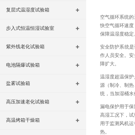
复层式温湿度试验箱
空气循环系统的
快空气循环速度
步入式恒温恒湿试验室
保障温湿度稳定
紫外线老化试验箱
安全防护系统是
作人员安全。安
障扩大。
电池隔爆试验箱
温湿度超温保护
盐雾试验箱
源（制冷、制热
统，当加湿桶水
高压加速老化试验箱
漏电保护用于保
高湿工况下，试
高温烤箱干燥箱
用于监测风机运
热。