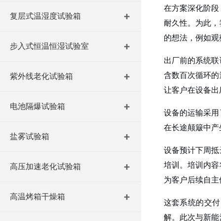
在方案深化阶段
复层式温湿度试验箱
耐久性。为此，
的想法，例如观
步入式恒温恒湿试验室
出厂前的系统联
含数百次循环的
紫外线老化试验箱
让客户在设备出
电池隔爆试验箱
设备的运输采用
在长途颠簸中产
盐雾试验箱
设备预计下周抵
培训。培训内容
高压加速老化试验箱
为客户后续自主
高温烤箱干燥箱
这套系统的交付
解。此次与新能