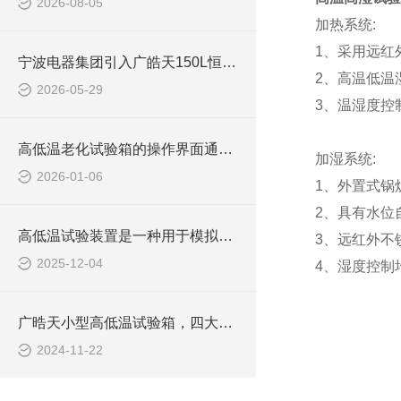
2026-08-05
加热系统:
1、采用远红
宁波电器集团引入广皓天150L恒温恒湿箱试验箱，强化全场景可靠性测试能力
2、高温低温
2026-05-29
3、温湿度控
高低温老化试验箱的操作界面通常设计得简洁明了
加湿系统:
2026-01-06
1、外置式锅
2、具有水位
高低温试验装置是一种用于模拟特殊温度环境的设备
3、远红外不
2025-12-04
4、湿度控制均
广晧天小型高低温试验箱，四大优势汇聚，领航温控测试星途
2024-11-22