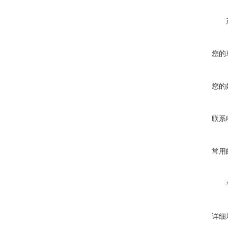
您的
您的
联系
常用
详细