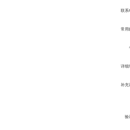
联系
常用
详细
补充
验