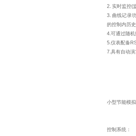
2. 实时监
3. 曲线记录
的控制内历史
4.可通过随
5.仪表配备RS
7.具有自动
小型节能模拟
控制系统：