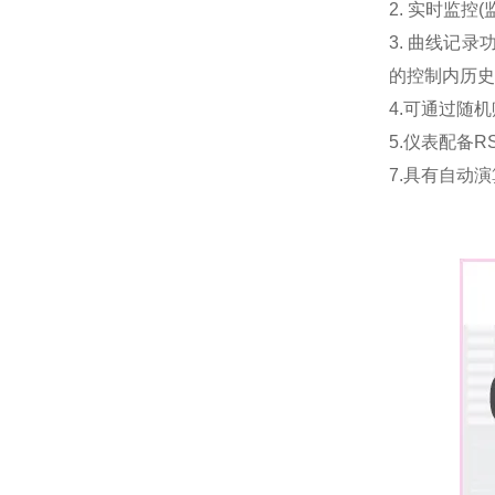
2. 实时监
3. 曲线记录
的控制内历史
4.可通过随
5.仪表配备RS
7.具有自动