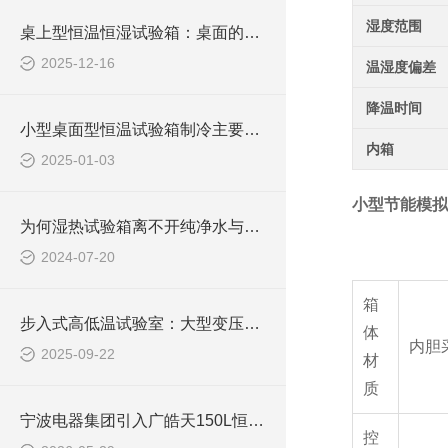
湿度范围
桌上型恒温恒湿试验箱：桌面的可靠环境模拟伙伴
2025-12-16
温湿度偏差
降温时间
小型桌面型恒温试验箱制冷主要配件解析
内箱
2025-01-03
小型节能模拟
为何湿热试验箱离不开纯净水与蒸馏水？
2024-07-20
箱
步入式高低温试验室：大型变压器可靠性测试的核心技术平台
体
内胆
2025-09-22
材
质
宁波电器集团引入广皓天150L恒温恒湿箱试验箱，强化全场景可靠性测试能力
控