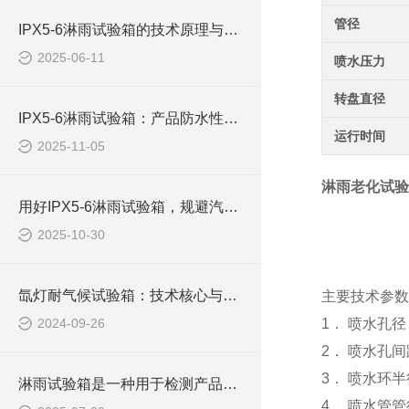
管径
IPX5-6淋雨试验箱的技术原理与应用分析
2025-06-11
喷水压力
转盘直径
IPX5-6淋雨试验箱：产品防水性能测试的核心保障装备
运行时间
2025-11-05
淋雨老化试验
用好IPX5-6淋雨试验箱，规避汽车挡风玻璃漏水风险
2025-10-30
氙灯耐气候试验箱：技术核心与光源特征全解析
主要技术参数
2024-09-26
1． 喷水孔径：
2． 喷水孔间距
3． 喷水环半径
淋雨试验箱是一种用于检测产品防水性能的重要设备
4． 喷水管管径