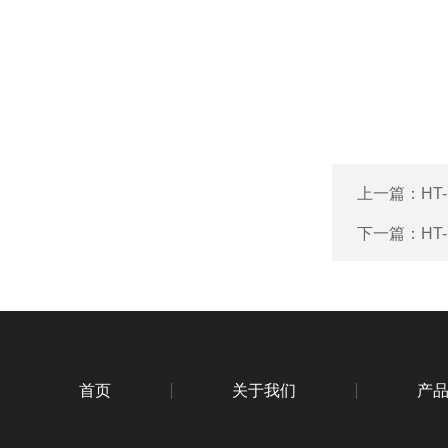
上一篇：
HT
下一篇：
HT
首页
关于我们
产