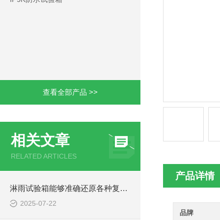
查看全部产品 >>
相关文章
RELATED ARTICLES
产品详情
淋雨试验箱能够准确还原各种复杂的降雨场景
2025-07-22
品牌