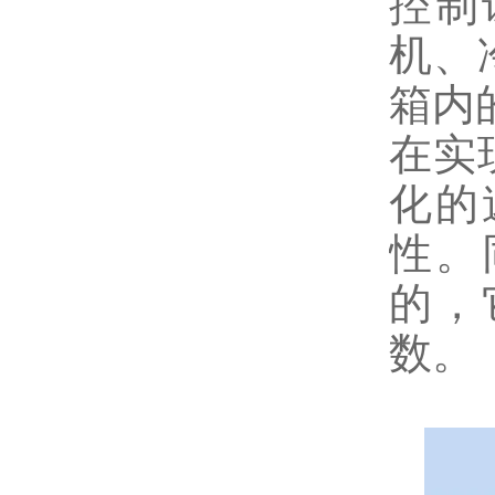
控制
机、
箱内
在实
化的
性。
的，
数。