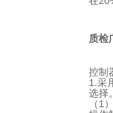
在20
质检
控制器
1.
选择
（1