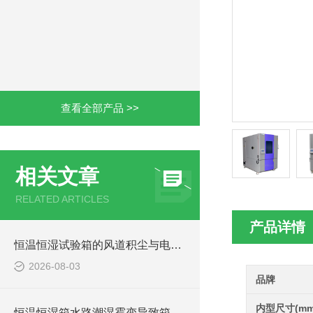
查看全部产品 >>
相关文章
RELATED ARTICLES
产品详情
恒温恒湿试验箱的风道积尘与电气发热引发焦糊异味的解决与预防方法
2026-08-03
品牌
内型尺寸(mm
恒温恒湿箱水路潮湿霉变导致箱内异味的排查与养护技巧