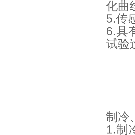
化曲
5.传
6.
试验
制冷
1.