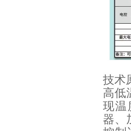
技术
高低
现温
器、