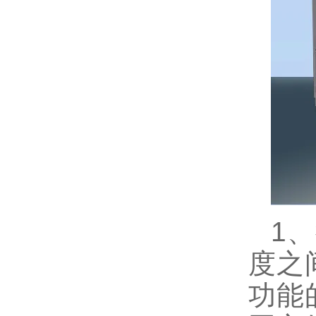
1
度之
功能