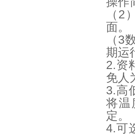
操作
（2
面。
（3
期运
2.
免人
3.
将温
定。
4.