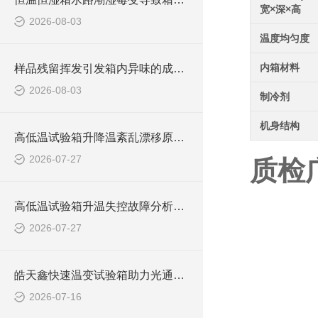
宽×深×高
2026-08-03
温度均匀度
内箱材料
样品残留挥发引发箱内异味的成因与清除方案
2026-08-03
制冷剂
机身结构
高低温试验箱升降温紊乱漂移原因及长效解决养护方案
2026-07-27
质检
高低温试验箱升温失控故障分析与规范解决办法
2026-07-27
皓天鑫快速温变试验箱助力光通信器件可靠性测试,济南某光电到访考察纪实
2026-07-16