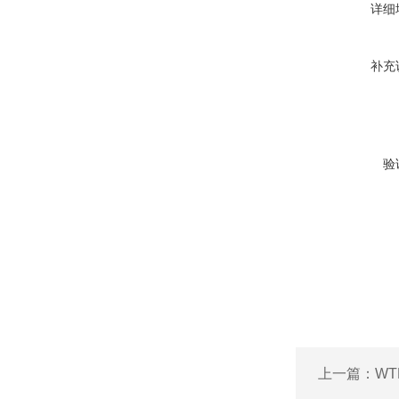
详细
补充
验
上一篇：
W