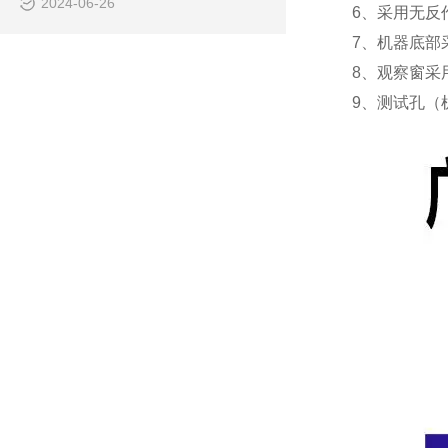
2024-06-26
6、采用无反
7、机器底部
8、观察窗采
9、测试孔（