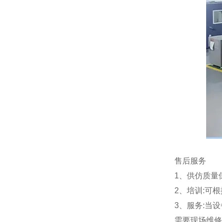
售后服务
1、供仿质量
2、培训:可
3、服务:当
需要现场维修